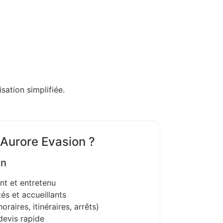
sation simplifiée.
 Aurore Evasion ?
on
nt et entretenu
és et accueillants
oraires, itinéraires, arrêts)
devis rapide