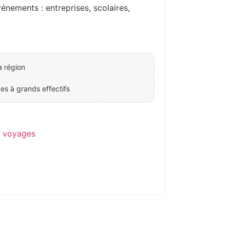
ements : entreprises, scolaires,
a région
es à grands effectifs
e voyages