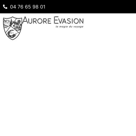
04 76 65 98 01