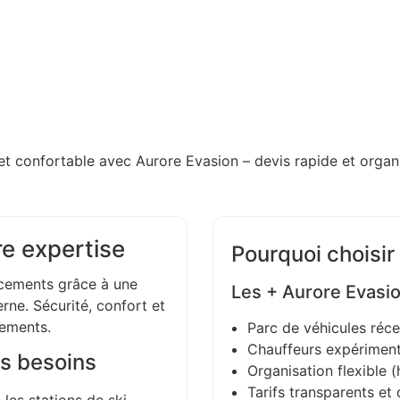
et confortable avec Aurore Evasion – devis rapide et organi
re expertise
Pourquoi choisir
ements grâce à une
Les + Aurore Evasi
ne. Sécurité, confort et
gements.
Parc de véhicules réce
Chauffeurs expériment
s besoins
Organisation flexible (h
Tarifs transparents et 