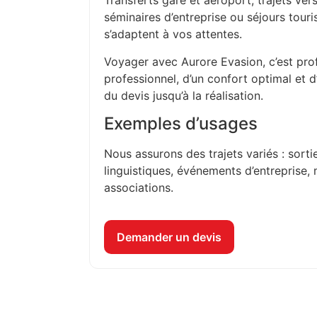
Transferts gare et aéroport, trajets vers
séminaires d’entreprise ou séjours touri
s’adaptent à vos attentes.
Voyager avec Aurore Evasion, c’est prof
professionnel, d’un confort optimal et 
du devis jusqu’à la réalisation.
Exemples d’usages
Nous assurons des trajets variés : sorti
linguistiques, événements d’entreprise, 
associations.
Demander un devis