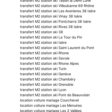
transfert M2 station ski Tassin la Demi Lune
transfert M2 station ski Villeubanne 69 Rhône
transfert M2 station ski Les Avenieres 38 Isère
transfert M2 station ski Vinay 38 Isère
transfert M2 station ski Pontcharra 38 Isère
transfert M2 station ski Rives 38 Isère
transfert M2 station ski 38
transfert M2 station ski La Tour du Pin
transfert M2 station ski Isère
transfert M2 station ski Saint Laurent du Pont
transfert M2 station ski Rhone
transfert M2 station ski Savoie
transfert M2 station ski Rhone Alpes
transfert M2 station ski Turin
transfert M2 station ski Genève
transfert M2 station ski Chambéry
transfert M2 station ski Grenoble
transfert M2 station ski Lyon
transfert M2 station ski Pont de Beauvoisin
location voiture mariage Courchevel
location voiture mariage Les Menuires
location voiture mariage Les 3 Vallées