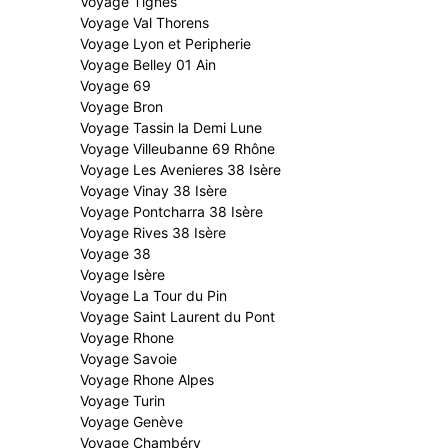
Voyage Tignes
Voyage Val Thorens
Voyage Lyon et Peripherie
Voyage Belley 01 Ain
Voyage 69
Voyage Bron
Voyage Tassin la Demi Lune
Voyage Villeubanne 69 Rhône
Voyage Les Avenieres 38 Isère
Voyage Vinay 38 Isère
Voyage Pontcharra 38 Isère
Voyage Rives 38 Isère
Voyage 38
Voyage Isère
Voyage La Tour du Pin
Voyage Saint Laurent du Pont
Voyage Rhone
Voyage Savoie
Voyage Rhone Alpes
Voyage Turin
Voyage Genève
Voyage Chambéry