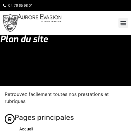
04 76 65 98 01
Plan du site
INSPIRATION
NOS 
Retrouvez facilement toutes nos prestations et
rubriques
Pages principales
Accueil