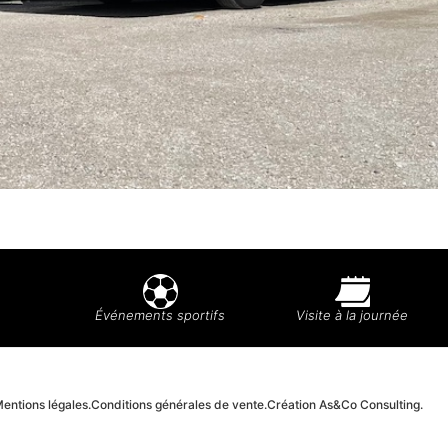
Événements sportifs
Visite à la journée
entions légales.
Conditions générales de vente.
Création As&Co Consulting.