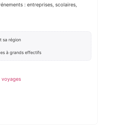
ements : entreprises, scolaires,
 sa région
es à grands effectifs
e voyages