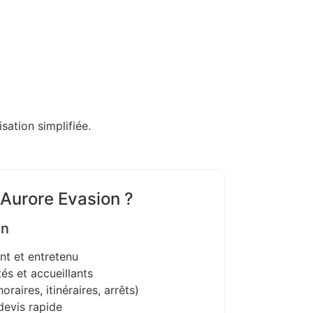
sation simplifiée.
 Aurore Evasion ?
on
nt et entretenu
és et accueillants
oraires, itinéraires, arrêts)
devis rapide