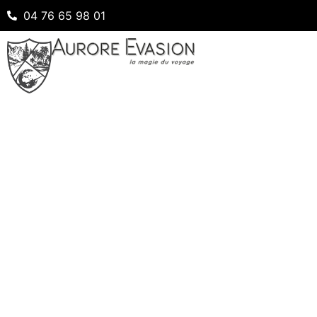
04 76 65 98 01