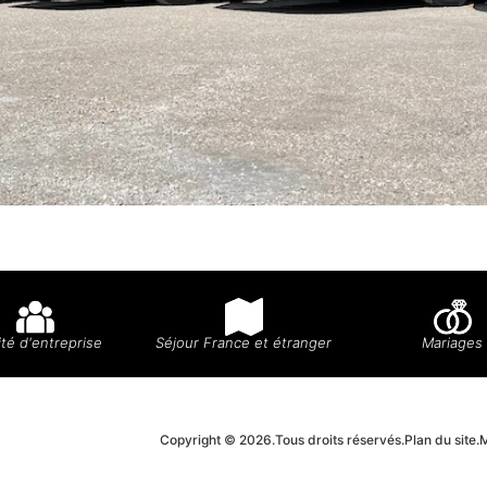
té d'entreprise
Séjour France et étranger
Mariages
Copyright © 2026.
Tous droits réservés.
Plan du site.
M