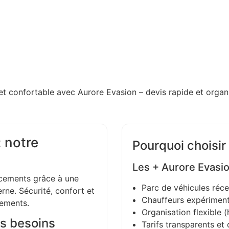
et confortable avec Aurore Evasion – devis rapide et organi
 notre
Pourquoi choisir
Les + Aurore Evasi
ements grâce à une
Parc de véhicules réce
ne. Sécurité, confort et
Chauffeurs expériment
gements.
Organisation flexible (h
s besoins
Tarifs transparents et 