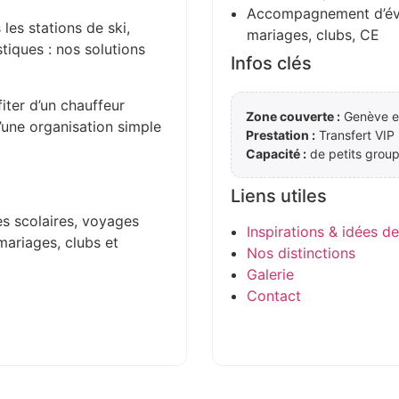
Accompagnement d’évén
 les stations de ski,
mariages, clubs, CE
stiques : nos solutions
Infos clés
iter d’un chauffeur
Zone couverte :
Genève et
d’une organisation simple
Prestation :
Transfert VIP
Capacité :
de petits group
Liens utiles
es scolaires, voyages
Inspirations & idées d
mariages, clubs et
Nos distinctions
Galerie
Contact