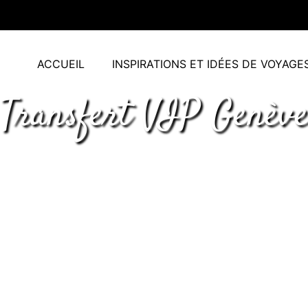
ACCUEIL
INSPIRATIONS ET IDÉES DE VOYAGE
Transfert VIP Genèv