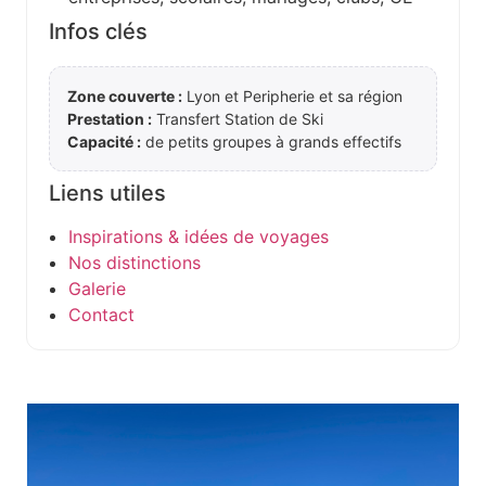
Infos clés
Zone couverte :
Lyon et Peripherie et sa région
Prestation :
Transfert Station de Ski
Capacité :
de petits groupes à grands effectifs
Liens utiles
Inspirations & idées de voyages
Nos distinctions
Galerie
Contact