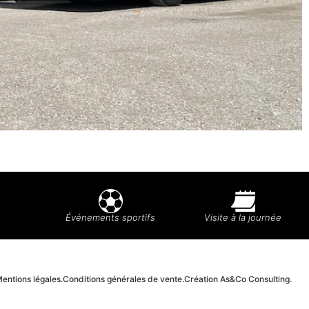
Événements sportifs
Visite à la journée
entions légales.
Conditions générales de vente.
Création As&Co Consulting.