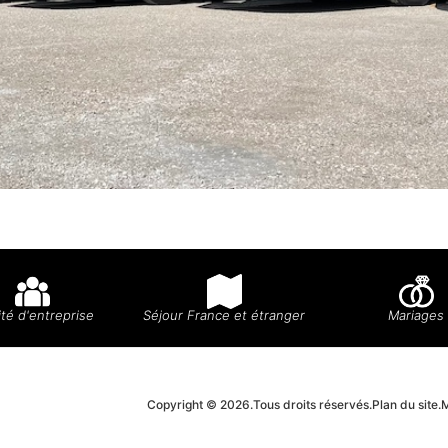
té d'entreprise
Séjour France et étranger
Mariages
Copyright © 2026.
Tous droits réservés.
Plan du site.
M