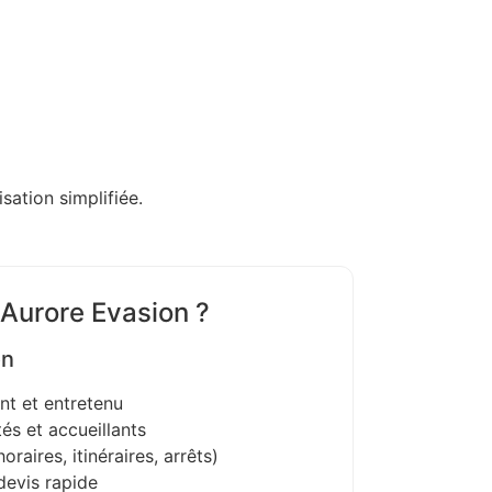
sation simplifiée.
 Aurore Evasion ?
on
nt et entretenu
és et accueillants
oraires, itinéraires, arrêts)
devis rapide