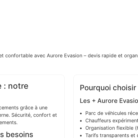
et confortable avec Aurore Evasion – devis rapide et organi
 : notre
Pourquoi choisir
Les + Aurore Evasi
ements grâce à une
Parc de véhicules réce
ne. Sécurité, confort et
Chauffeurs expériment
gements.
Organisation flexible (h
s besoins
Tarifs transparents et 