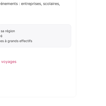
ements : entreprises, scolaires,
 sa région
vé
es à grands effectifs
e voyages