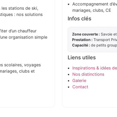
Accompagnement d’évén
 les stations de ski,
mariages, clubs, CE
stiques : nos solutions
Infos clés
iter d’un chauffeur
Zone couverte :
Savoie et
d’une organisation simple
Prestation :
Transport Pri
Capacité :
de petits group
Liens utiles
es scolaires, voyages
Inspirations & idées d
mariages, clubs et
Nos distinctions
Galerie
Contact