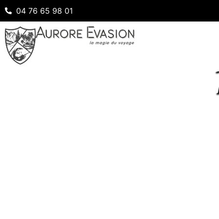
04 76 65 98 01