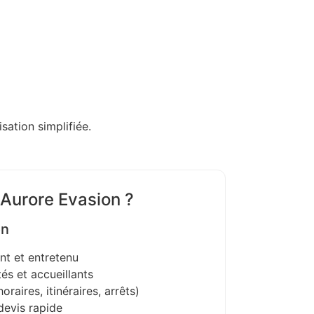
sation simplifiée.
 Aurore Evasion ?
on
nt et entretenu
és et accueillants
oraires, itinéraires, arrêts)
devis rapide