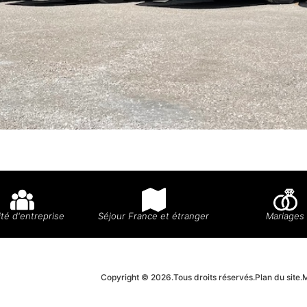
té d'entreprise
Séjour France et étranger
Mariages
Copyright © 2026.
Tous droits réservés.
Plan du site.
M