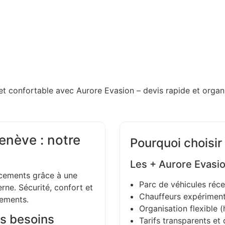
et confortable avec Aurore Evasion – devis rapide et organi
enève : notre
Pourquoi choisir
Les + Aurore Evasi
ements grâce à une
Parc de véhicules réce
ne. Sécurité, confort et
Chauffeurs expériment
gements.
Organisation flexible (h
s besoins
Tarifs transparents et 