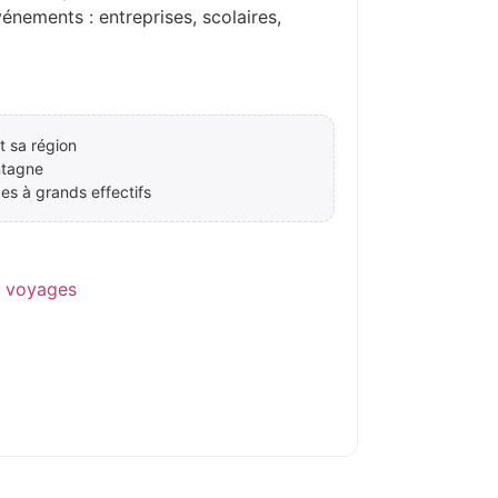
ements : entreprises, scolaires,
 sa région
ntagne
es à grands effectifs
e voyages