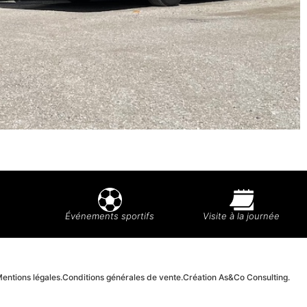
Événements sportifs
Visite à la journée
entions légales.
Conditions générales de vente.
Création As&Co Consulting.