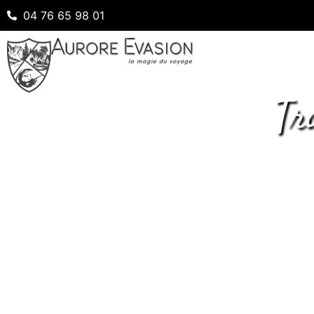
04 76 65 98 01
Tr