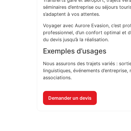
Transferts gare et aéroport, trajets vers
séminaires d’entreprise ou séjours touri
s’adaptent à vos attentes.
Voyager avec Aurore Evasion, c’est prof
professionnel, d’un confort optimal et 
du devis jusqu’à la réalisation.
Exemples d’usages
Nous assurons des trajets variés : sorti
linguistiques, événements d’entreprise, 
associations.
Demander un devis