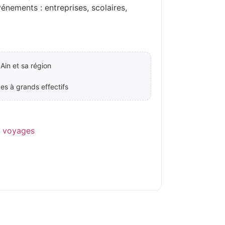
ements : entreprises, scolaires,
Ain et sa région
es à grands effectifs
e voyages