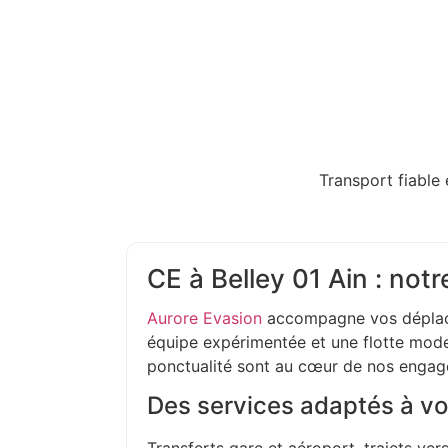
Transport fiable 
CE à Belley 01 Ain : notr
Aurore Evasion
accompagne vos déplac
équipe expérimentée et une flotte moder
ponctualité sont au cœur de nos enga
Des services adaptés à vo