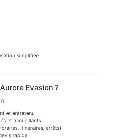
sation simplifiée.
 Aurore Evasion ?
on
nt et entretenu
és et accueillants
oraires, itinéraires, arrêts)
devis rapide