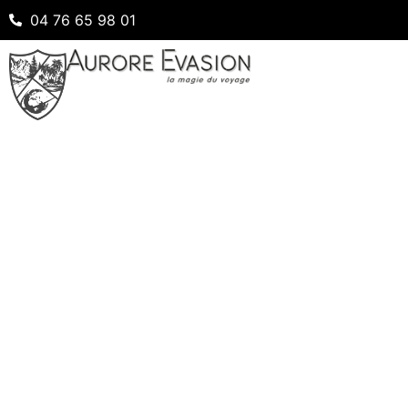
04 76 65 98 01