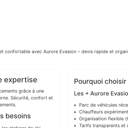
et confortable avec Aurore Evasion – devis rapide et organi
e expertise
Pourquoi choisir
ements grâce à une
Les + Aurore Evasi
ne. Sécurité, confort et
gements.
Parc de véhicules réce
Chauffeurs expériment
s besoins
Organisation flexible (h
Tarifs transparents et 