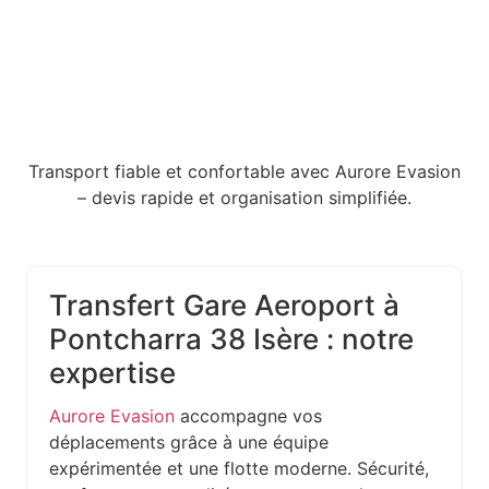
Transport fiable et confortable avec Aurore Evasion
– devis rapide et organisation simplifiée.
Transfert Gare Aeroport à
Pontcharra 38 Isère : notre
expertise
Aurore Evasion
accompagne vos
déplacements grâce à une équipe
expérimentée et une flotte moderne. Sécurité,