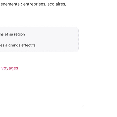
ements : entreprises, scolaires,
ns et sa région
es à grands effectifs
e voyages