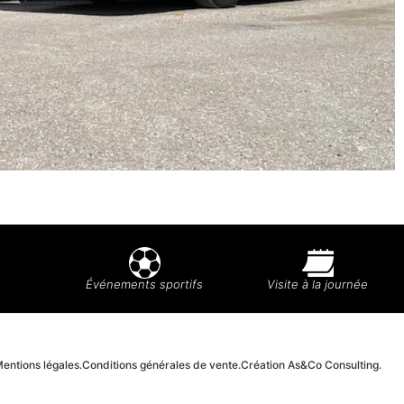
Événements sportifs
Visite à la journée
entions légales.
Conditions générales de vente.
Création As&Co Consulting.