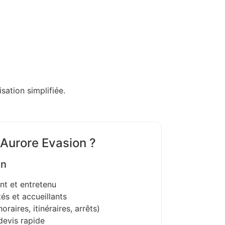
sation simplifiée.
 Aurore Evasion ?
on
nt et entretenu
és et accueillants
oraires, itinéraires, arrêts)
devis rapide