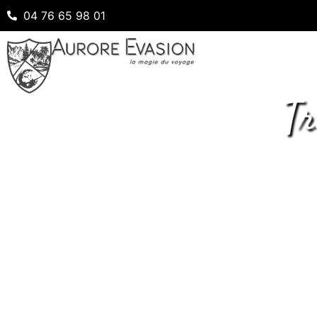
04 76 65 98 01
Tr