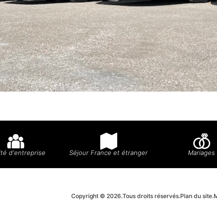
té d'entreprise
Séjour France et étranger
Mariages
Copyright © 2026.
Tous droits réservés.
Plan du site.
M