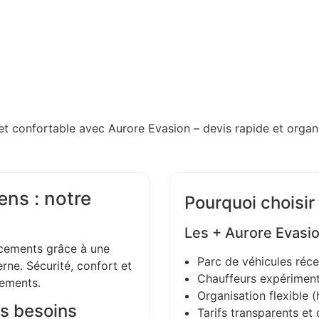
et confortable avec Aurore Evasion – devis rapide et organi
ens : notre
Pourquoi choisir
Les + Aurore Evasi
ements grâce à une
Parc de véhicules réce
ne. Sécurité, confort et
Chauffeurs expériment
gements.
Organisation flexible (h
s besoins
Tarifs transparents et 