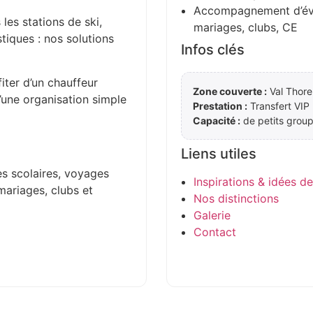
Accompagnement d’évén
 les stations de ski,
mariages, clubs, CE
stiques : nos solutions
Infos clés
iter d’un chauffeur
Zone couverte :
Val Thore
d’une organisation simple
Prestation :
Transfert VIP
Capacité :
de petits group
Liens utiles
es scolaires, voyages
Inspirations & idées d
mariages, clubs et
Nos distinctions
Galerie
Contact