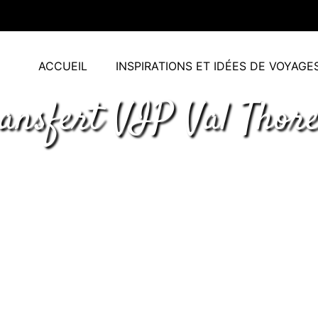
ACCUEIL
INSPIRATIONS ET IDÉES DE VOYAGE
ansfert VIP Val Thor