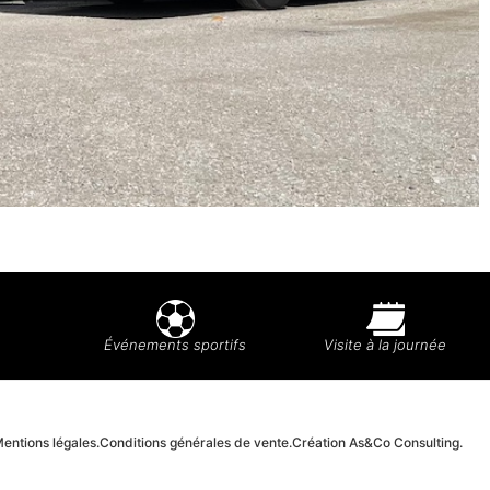
Événements sportifs
Visite à la journée
entions légales.
Conditions générales de vente.
Création As&Co Consulting.