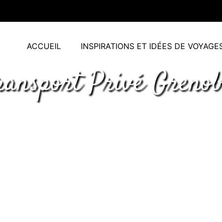
ACCUEIL
INSPIRATIONS ET IDÉES DE VOYAGE
ransport Privé Grenob