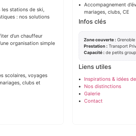
Accompagnement d’évén
 les stations de ski,
mariages, clubs, CE
stiques : nos solutions
Infos clés
iter d’un chauffeur
Zone couverte :
Grenoble 
d’une organisation simple
Prestation :
Transport Pri
Capacité :
de petits group
Liens utiles
es scolaires, voyages
Inspirations & idées d
mariages, clubs et
Nos distinctions
Galerie
Contact