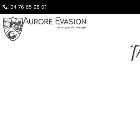
04 76 65 98 01
T