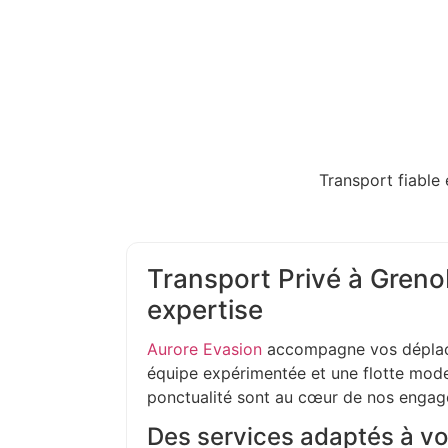
Transport fiable 
Transport Privé à Grenob
expertise
Aurore Evasion
accompagne vos déplac
équipe expérimentée et une flotte moder
ponctualité sont au cœur de nos enga
Des services adaptés à vo