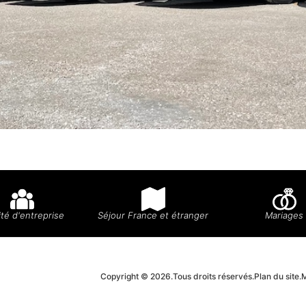
té d'entreprise
Séjour France et étranger
Mariages
Copyright © 2026.
Tous droits réservés.
Plan du site.
M