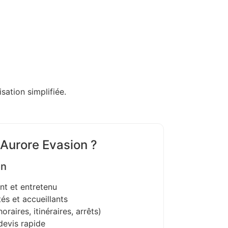
sation simplifiée.
 Aurore Evasion ?
on
nt et entretenu
és et accueillants
oraires, itinéraires, arrêts)
devis rapide