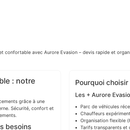
et confortable avec Aurore Evasion – devis rapide et organi
le : notre
Pourquoi choisir
Les + Aurore Evasi
ements grâce à une
Parc de véhicules réce
ne. Sécurité, confort et
Chauffeurs expériment
gements.
Organisation flexible (h
s besoins
Tarifs transparents et 