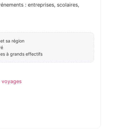
ements : entreprises, scolaires,
et sa région
vé
es à grands effectifs
e voyages