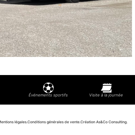
Événements sportifs
Visite à la journée
entions légales.
Conditions générales de vente.
Création As&Co Consulting.