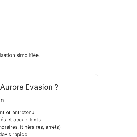
sation simplifiée.
 Aurore Evasion ?
on
nt et entretenu
és et accueillants
oraires, itinéraires, arrêts)
devis rapide