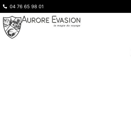
04 76 65 98 01