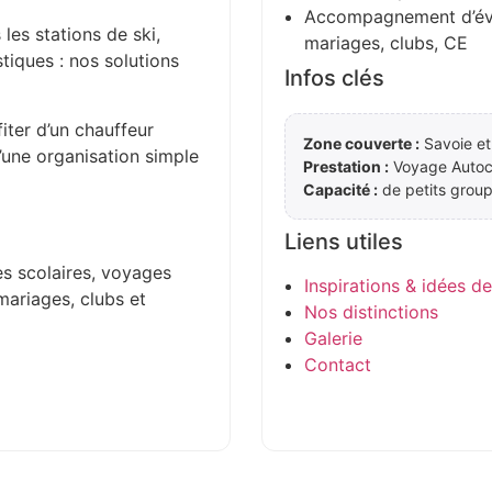
Accompagnement d’évén
 les stations de ski,
mariages, clubs, CE
stiques : nos solutions
Infos clés
iter d’un chauffeur
Zone couverte :
Savoie et
d’une organisation simple
Prestation :
Voyage Autoc
Capacité :
de petits group
Liens utiles
es scolaires, voyages
Inspirations & idées d
mariages, clubs et
Nos distinctions
Galerie
Contact