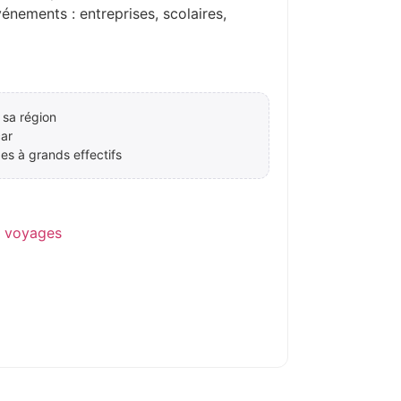
ements : entreprises, scolaires,
 sa région
ar
es à grands effectifs
e voyages