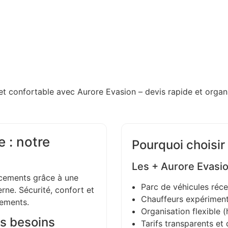
et confortable avec Aurore Evasion – devis rapide et organi
 : notre
Pourquoi choisir
Les + Aurore Evasi
ements grâce à une
Parc de véhicules réce
ne. Sécurité, confort et
Chauffeurs expériment
gements.
Organisation flexible (h
s besoins
Tarifs transparents et 