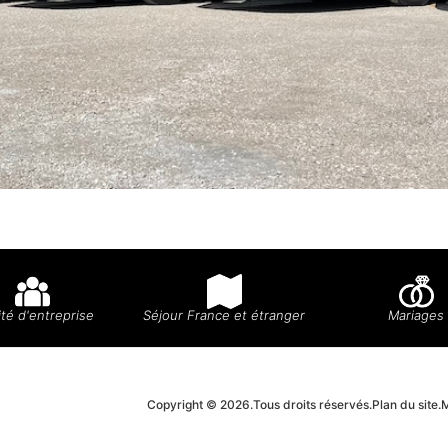
té d'entreprise
Séjour France et étranger
Mariages
Copyright © 2026.
Tous droits réservés.
Plan du site.
M