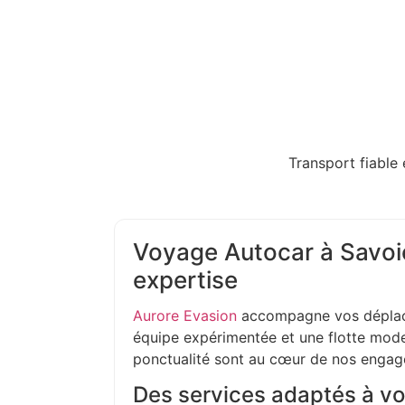
Transport fiable 
Voyage Autocar à Savoie
expertise
Aurore Evasion
accompagne vos déplac
équipe expérimentée et une flotte moder
ponctualité sont au cœur de nos enga
Des services adaptés à vo