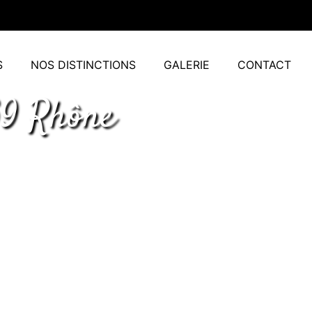
S
NOS DISTINCTIONS
GALERIE
CONTACT
69 Rhône