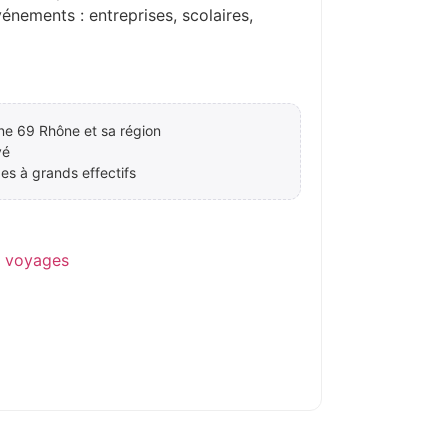
ements : entreprises, scolaires,
ne 69 Rhône et sa région
vé
es à grands effectifs
e voyages