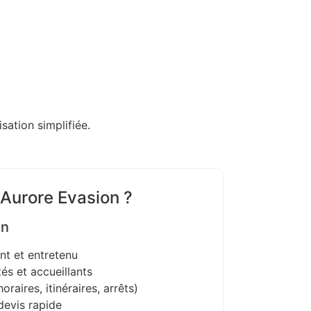
sation simplifiée.
 Aurore Evasion ?
on
nt et entretenu
és et accueillants
oraires, itinéraires, arrêts)
devis rapide