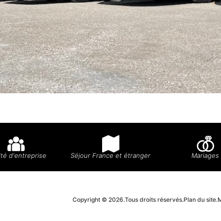
té d'entreprise
Séjour France et étranger
Mariages
Copyright © 2026.
Tous droits réservés.
Plan du site.
M