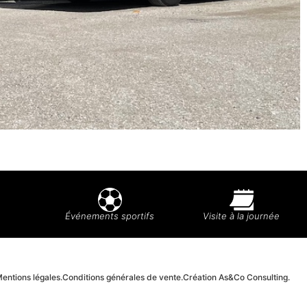
Événements sportifs
Visite à la journée
entions légales.
Conditions générales de vente.
Création As&Co Consulting.