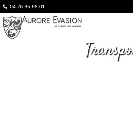
04 76 65 98 01
Transpo