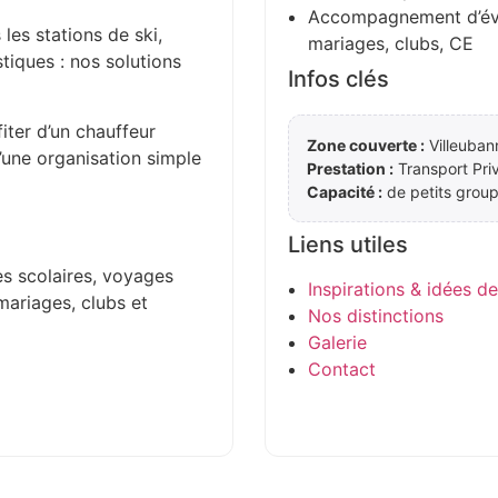
Accompagnement d’évén
 les stations de ski,
mariages, clubs, CE
stiques : nos solutions
Infos clés
iter d’un chauffeur
Zone couverte :
Villeuban
d’une organisation simple
Prestation :
Transport Pri
Capacité :
de petits group
Liens utiles
es scolaires, voyages
Inspirations & idées d
mariages, clubs et
Nos distinctions
Galerie
Contact