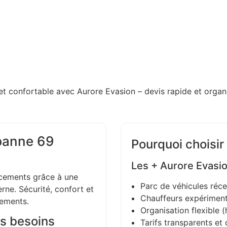
et confortable avec Aurore Evasion – devis rapide et organi
ubanne 69
Pourquoi choisir
Les + Aurore Evasi
ements grâce à une
Parc de véhicules réce
ne. Sécurité, confort et
Chauffeurs expériment
gements.
Organisation flexible (h
s besoins
Tarifs transparents et 