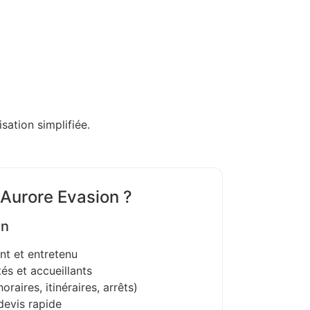
sation simplifiée.
 Aurore Evasion ?
on
nt et entretenu
és et accueillants
oraires, itinéraires, arrêts)
devis rapide