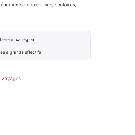
ements : entreprises, scolaires,
Isère et sa région
es à grands effectifs
e voyages