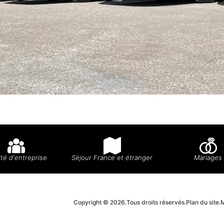
té d'entreprise
Séjour France et étranger
Mariages
Copyright © 2026.
Tous droits réservés.
Plan du site.
M