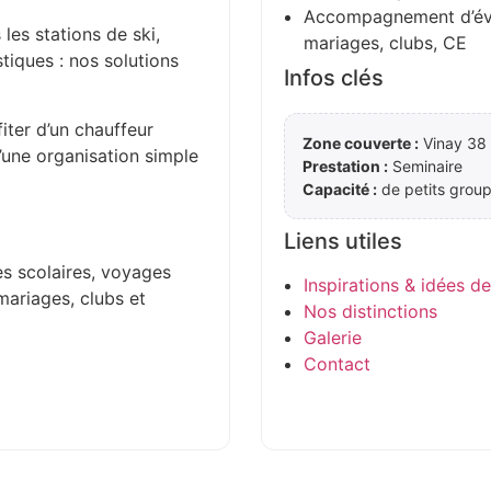
Accompagnement d’évén
 les stations de ski,
mariages, clubs, CE
stiques : nos solutions
Infos clés
iter d’un chauffeur
Zone couverte :
Vinay 38 
d’une organisation simple
Prestation :
Seminaire
Capacité :
de petits group
Liens utiles
es scolaires, voyages
Inspirations & idées d
mariages, clubs et
Nos distinctions
Galerie
Contact