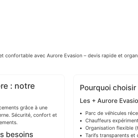
et confortable avec Aurore Evasion – devis rapide et organi
re : notre
Pourquoi choisir
Les + Aurore Evasi
ements grâce à une
Parc de véhicules réce
ne. Sécurité, confort et
Chauffeurs expériment
gements.
Organisation flexible (h
s besoins
Tarifs transparents et 