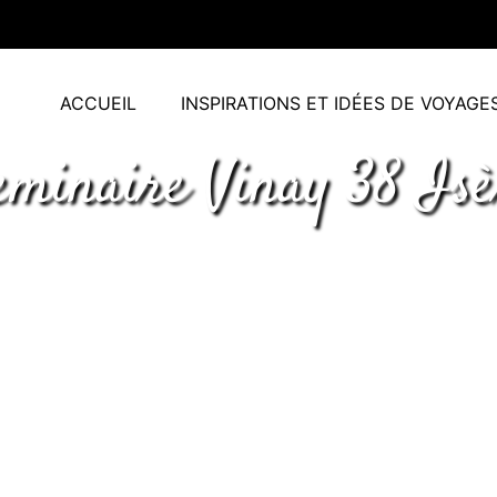
ACCUEIL
INSPIRATIONS ET IDÉES DE VOYAGE
eminaire Vinay 38 Isè