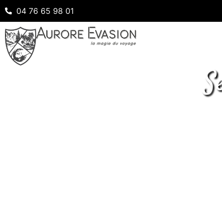
04 76 65 98 01
S