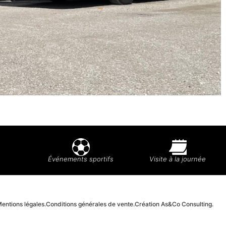
Événements sportifs
Visite à la journée
entions légales.
Conditions générales de vente.
Création As&Co Consulting.