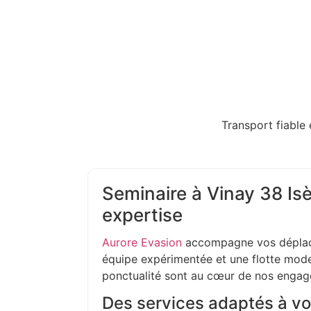
Transport fiable 
Seminaire à Vinay 38 Isè
expertise
Aurore Evasion
accompagne vos déplac
équipe expérimentée et une flotte moder
ponctualité sont au cœur de nos enga
Des services adaptés à vo