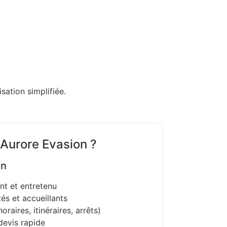
sation simplifiée.
 Aurore Evasion ?
on
nt et entretenu
és et accueillants
oraires, itinéraires, arrêts)
devis rapide