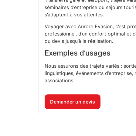
Transferts gare et aéroport, trajets vers
séminaires d’entreprise ou séjours touri
s’adaptent à vos attentes.
Voyager avec Aurore Evasion, c’est prof
professionnel, d’un confort optimal et 
du devis jusqu’à la réalisation.
Exemples d’usages
Nous assurons des trajets variés : sorti
linguistiques, événements d’entreprise, 
associations.
Demander un devis