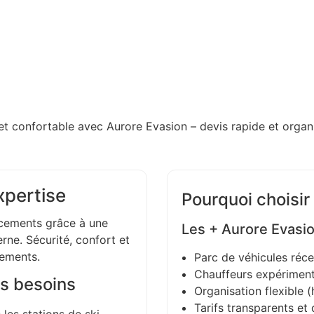
et confortable avec Aurore Evasion – devis rapide et organi
xpertise
Pourquoi choisir
ements grâce à une
Les + Aurore Evasi
ne. Sécurité, confort et
gements.
Parc de véhicules réce
Chauffeurs expériment
s besoins
Organisation flexible (h
Tarifs transparents et 