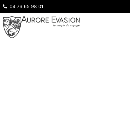
04 76 65 98 01