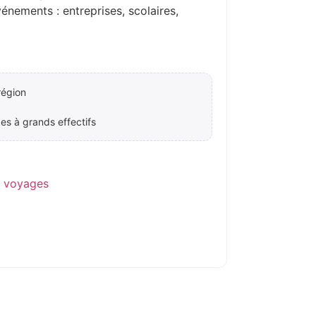
ements : entreprises, scolaires,
région
es à grands effectifs
e voyages