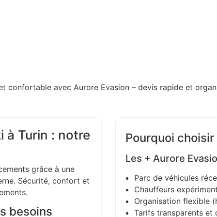
et confortable avec Aurore Evasion – devis rapide et organi
 à Turin : notre
Pourquoi choisir
Les + Aurore Evasi
ements grâce à une
Parc de véhicules réce
ne. Sécurité, confort et
Chauffeurs expériment
gements.
Organisation flexible (h
s besoins
Tarifs transparents et 