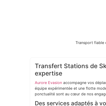
Transport fiable 
Transfert Stations de Ski
expertise
Aurore Evasion
accompagne vos déplac
équipe expérimentée et une flotte moder
ponctualité sont au cœur de nos enga
Des services adaptés à vo