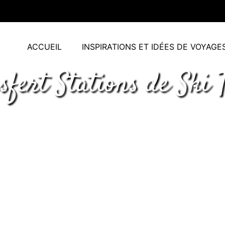
ACCUEIL
INSPIRATIONS ET IDÉES DE VOYAGE
sfert Stations de Ski 