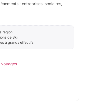
ements : entreprises, scolaires,
a région
ions de Ski
es à grands effectifs
e voyages