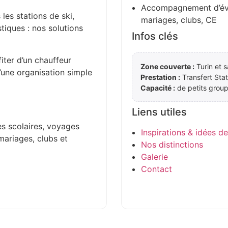
Accompagnement d’évén
 les stations de ski,
mariages, clubs, CE
stiques : nos solutions
Infos clés
iter d’un chauffeur
Zone couverte :
Turin et s
d’une organisation simple
Prestation :
Transfert Stat
Capacité :
de petits group
Liens utiles
es scolaires, voyages
Inspirations & idées d
mariages, clubs et
Nos distinctions
Galerie
Contact