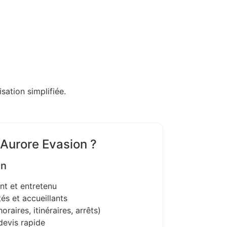
sation simplifiée.
 Aurore Evasion ?
on
nt et entretenu
és et accueillants
oraires, itinéraires, arrêts)
devis rapide