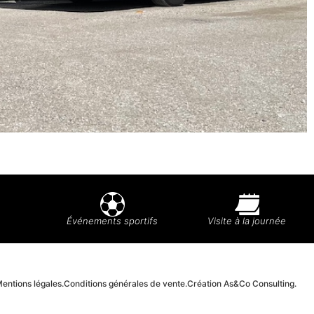
Événements sportifs
Visite à la journée
entions légales.
Conditions générales de vente.
Création As&Co Consulting.