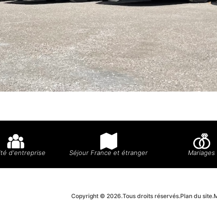
té d'entreprise
Séjour France et étranger
Mariages
Copyright © 2026.
Tous droits réservés.
Plan du site.
M