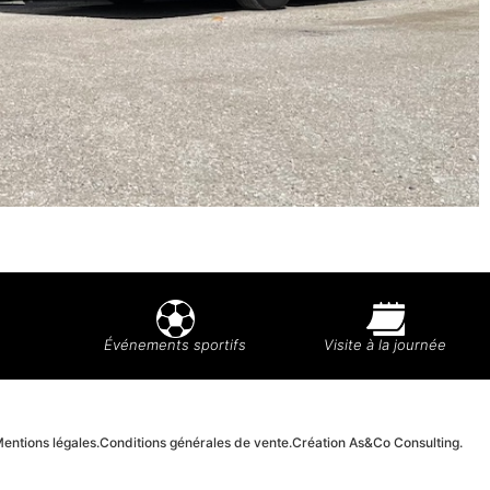
Événements sportifs
Visite à la journée
entions légales.
Conditions générales de vente.
Création As&Co Consulting.