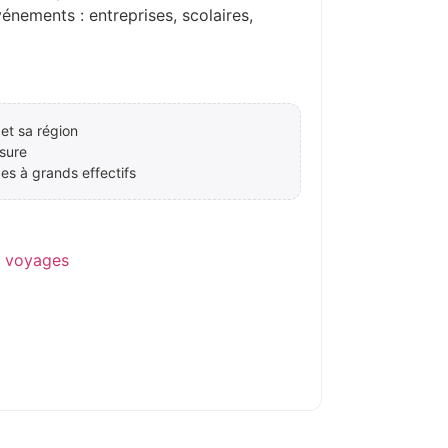
ements : entreprises, scolaires,
et sa région
sure
es à grands effectifs
e voyages