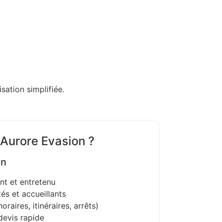
sation simplifiée.
 Aurore Evasion ?
on
nt et entretenu
és et accueillants
oraires, itinéraires, arrêts)
devis rapide