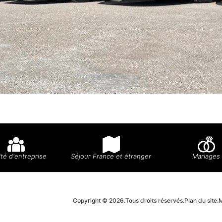
té d'entreprise
Séjour France et étranger
Mariages
Copyright © 2026.
Tous droits réservés.
Plan du site.
M