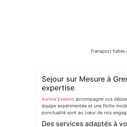
Transport fiable 
Sejour sur Mesure à Gren
expertise
Aurore Evasion
accompagne vos déplac
équipe expérimentée et une flotte moder
ponctualité sont au cœur de nos enga
Des services adaptés à vo