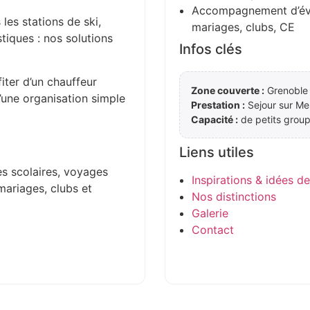
Accompagnement d’évén
 les stations de ski,
mariages, clubs, CE
stiques : nos solutions
Infos clés
iter d’un chauffeur
Zone couverte :
Grenoble 
d’une organisation simple
Prestation :
Sejour sur Me
Capacité :
de petits group
Liens utiles
es scolaires, voyages
Inspirations & idées d
mariages, clubs et
Nos distinctions
Galerie
Contact