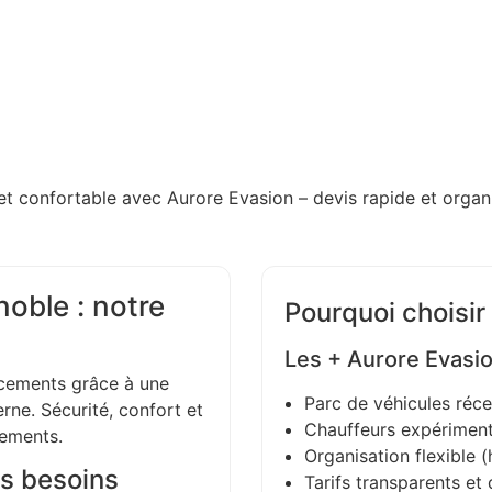
et confortable avec Aurore Evasion – devis rapide et organi
oble : notre
Pourquoi choisir
Les + Aurore Evasi
ements grâce à une
Parc de véhicules réce
ne. Sécurité, confort et
Chauffeurs expériment
gements.
Organisation flexible (h
s besoins
Tarifs transparents et 