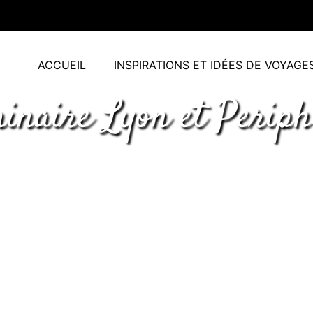
ACCUEIL
INSPIRATIONS ET IDÉES DE VOYAGE
inaire Lyon et Periph