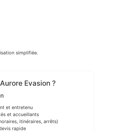
sation simplifiée.
 Aurore Evasion ?
on
nt et entretenu
és et accueillants
oraires, itinéraires, arrêts)
devis rapide