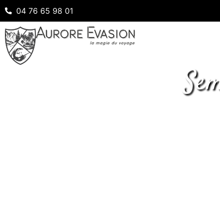
04 76 65 98 01
Sem