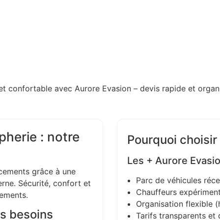
et confortable avec Aurore Evasion – devis rapide et organi
pherie : notre
Pourquoi choisir
Les + Aurore Evasi
ements grâce à une
Parc de véhicules réce
ne. Sécurité, confort et
Chauffeurs expériment
gements.
Organisation flexible (h
s besoins
Tarifs transparents et 