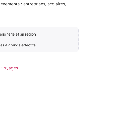
ements : entreprises, scolaires,
ripherie et sa région
es à grands effectifs
e voyages