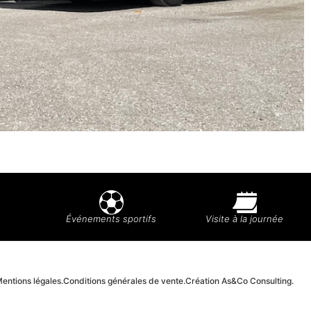
Événements sportifs
Visite à la journée
entions légales.
Conditions générales de vente.
Création As&Co Consulting.