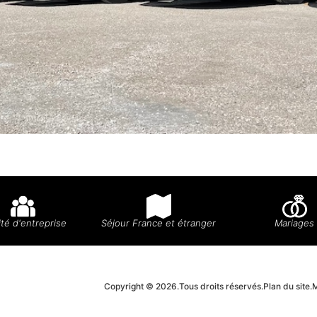
té d'entreprise
Séjour France et étranger
Mariages
Copyright © 2026.
Tous droits réservés.
Plan du site.
M