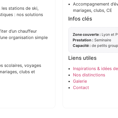
Accompagnement d’évén
 les stations de ski,
mariages, clubs, CE
stiques : nos solutions
Infos clés
iter d’un chauffeur
Zone couverte :
Lyon et Pe
d’une organisation simple
Prestation :
Seminaire
Capacité :
de petits group
Liens utiles
es scolaires, voyages
Inspirations & idées d
mariages, clubs et
Nos distinctions
Galerie
Contact