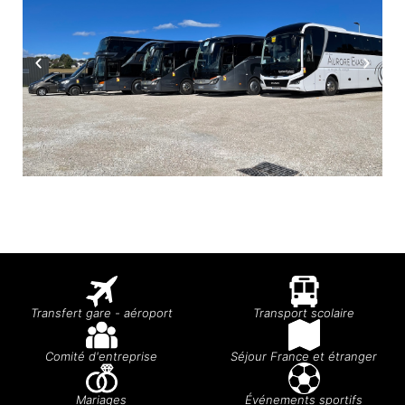
Transfert gare - aéroport
Transport scolaire
Comité d'entreprise
Séjour France et étranger
Mariages
Événements sportifs