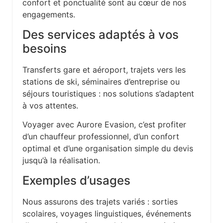
confort et ponctualité sont au cœur de nos
engagements.
Des services adaptés à vos
besoins
Transferts gare et aéroport, trajets vers les
stations de ski, séminaires d’entreprise ou
séjours touristiques : nos solutions s’adaptent
à vos attentes.
Voyager avec Aurore Evasion, c’est profiter
d’un chauffeur professionnel, d’un confort
optimal et d’une organisation simple du devis
jusqu’à la réalisation.
Exemples d’usages
Nous assurons des trajets variés : sorties
scolaires, voyages linguistiques, événements