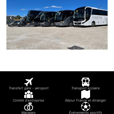
Transfert gare - aéroport
Transport scolaire
Comité d'entreprise
Séjour France et étranger
Mariages
Événements sportifs