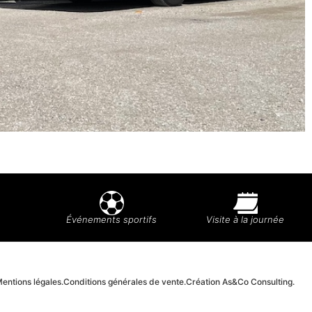
Événements sportifs
Visite à la journée
entions légales.
Conditions générales de vente.
Création As&Co Consulting.