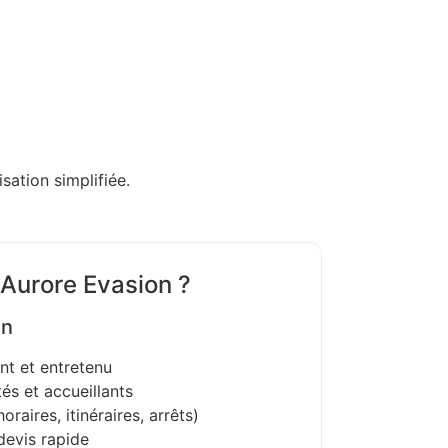
sation simplifiée.
 Aurore Evasion ?
on
nt et entretenu
és et accueillants
oraires, itinéraires, arrêts)
devis rapide