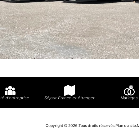
té d'entreprise
Séjour France et étranger
Mariages
Copyright © 2026.
Tous droits réservés.
Plan du site.
M