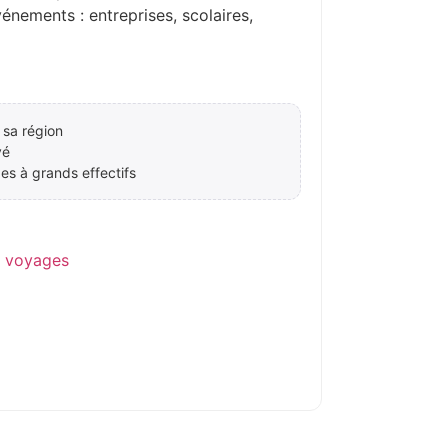
ements : entreprises, scolaires,
 sa région
vé
es à grands effectifs
e voyages