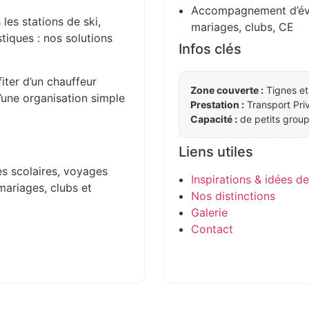
Accompagnement d’évén
 les stations de ski,
mariages, clubs, CE
stiques : nos solutions
Infos clés
iter d’un chauffeur
Zone couverte :
Tignes et
d’une organisation simple
Prestation :
Transport Pri
Capacité :
de petits group
Liens utiles
es scolaires, voyages
Inspirations & idées d
mariages, clubs et
Nos distinctions
Galerie
Contact