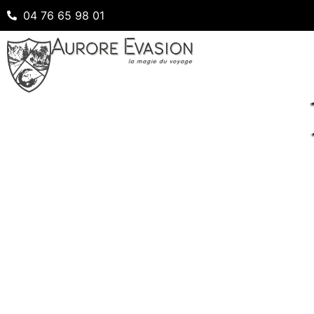
04 76 65 98 01