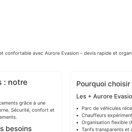
et confortable avec Aurore Evasion – devis rapide et organi
 : notre
Pourquoi choisir
Les + Aurore Evasi
ements grâce à une
Parc de véhicules réce
ne. Sécurité, confort et
Chauffeurs expériment
gements.
Organisation flexible (h
s besoins
Tarifs transparents et 