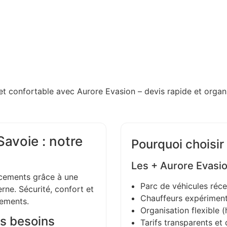
et confortable avec Aurore Evasion – devis rapide et organi
avoie : notre
Pourquoi choisir
Les + Aurore Evasi
ements grâce à une
Parc de véhicules réce
ne. Sécurité, confort et
Chauffeurs expériment
gements.
Organisation flexible (h
s besoins
Tarifs transparents et 