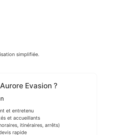
sation simplifiée.
 Aurore Evasion ?
on
nt et entretenu
és et accueillants
oraires, itinéraires, arrêts)
devis rapide