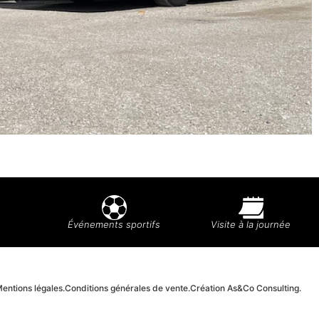
Événements sportifs
Visite à la journée
entions légales.
Conditions générales de vente.
Création As&Co Consulting.