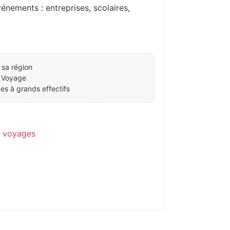
ements : entreprises, scolaires,
 sa région
 Voyage
es à grands effectifs
e voyages