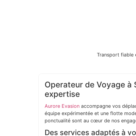
Transport fiable 
Operateur de Voyage à S
expertise
Aurore Evasion
accompagne vos déplac
équipe expérimentée et une flotte moder
ponctualité sont au cœur de nos enga
Des services adaptés à vo