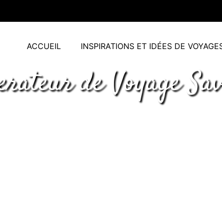
ACCUEIL
INSPIRATIONS ET IDÉES DE VOYAGE
erateur de Voyage Sav