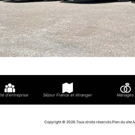
té d'entreprise
Séjour France et étranger
Mariages
Copyright © 2026.
Tous droits réservés.
Plan du site.
M