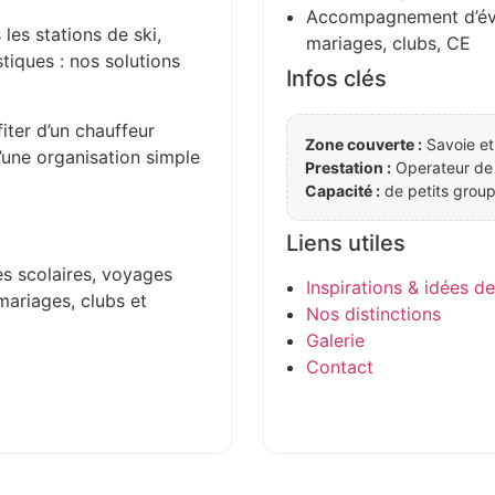
Accompagnement d’évén
 les stations de ski,
mariages, clubs, CE
stiques : nos solutions
Infos clés
iter d’un chauffeur
Zone couverte :
Savoie et
d’une organisation simple
Prestation :
Operateur de
Capacité :
de petits group
Liens utiles
es scolaires, voyages
Inspirations & idées d
mariages, clubs et
Nos distinctions
Galerie
Contact