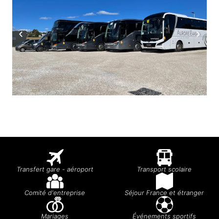
Transfert gare - aéroport
Transport scolaire
Comité d'entreprise
Séjour France et étranger
Mariages
Événements sportifs