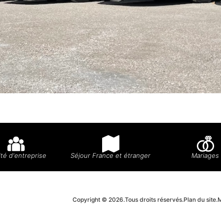
té d'entreprise
Séjour France et étranger
Mariages
Copyright © 2026.
Tous droits réservés.
Plan du site.
M