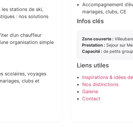
Accompagnement d’évén
 les stations de ski,
mariages, clubs, CE
stiques : nos solutions
Infos clés
iter d’un chauffeur
Zone couverte :
Villeuban
d’une organisation simple
Prestation :
Sejour sur Me
Capacité :
de petits group
Liens utiles
es scolaires, voyages
Inspirations & idées d
mariages, clubs et
Nos distinctions
Galerie
Contact