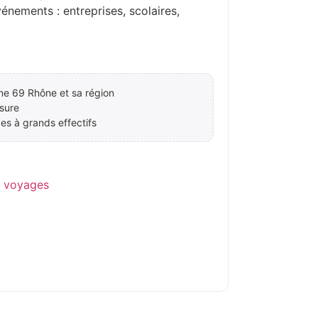
ements : entreprises, scolaires,
ne 69 Rhône et sa région
sure
es à grands effectifs
e voyages