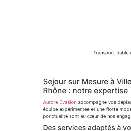
Transport fiable 
Sejour sur Mesure à Vil
Rhône : notre expertise
Aurore Evasion
accompagne vos déplac
équipe expérimentée et une flotte moder
ponctualité sont au cœur de nos enga
Des services adaptés à vo