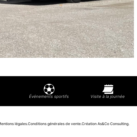
Événements sportifs
Visite à la journée
entions légales.
Conditions générales de vente.
Création As&Co Consulting.