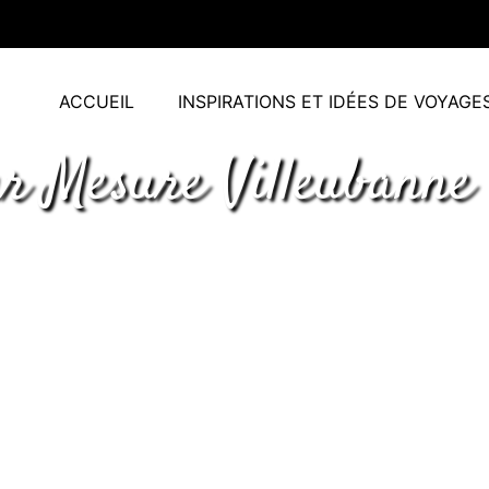
ACCUEIL
INSPIRATIONS ET IDÉES DE VOYAGE
ur Mesure Villeubanne