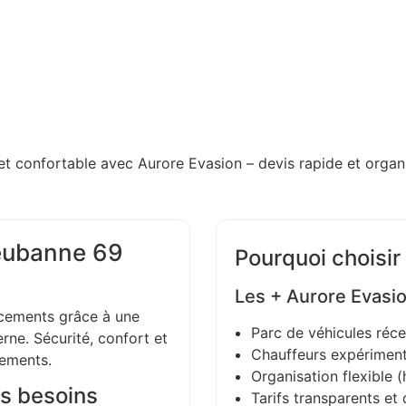
et confortable avec Aurore Evasion – devis rapide et organi
leubanne 69
Pourquoi choisir
Les + Aurore Evasi
ements grâce à une
Parc de véhicules réce
ne. Sécurité, confort et
Chauffeurs expériment
gements.
Organisation flexible (h
s besoins
Tarifs transparents et 