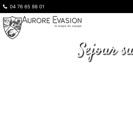
04 76 65 98 01
Sejour s