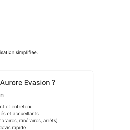
sation simplifiée.
 Aurore Evasion ?
on
nt et entretenu
és et accueillants
oraires, itinéraires, arrêts)
devis rapide