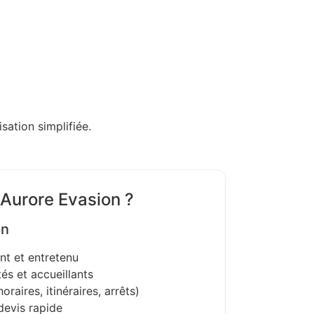
sation simplifiée.
 Aurore Evasion ?
on
nt et entretenu
és et accueillants
oraires, itinéraires, arrêts)
devis rapide