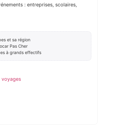
ements : entreprises, scolaires,
es et sa région
ocar Pas Cher
es à grands effectifs
e voyages