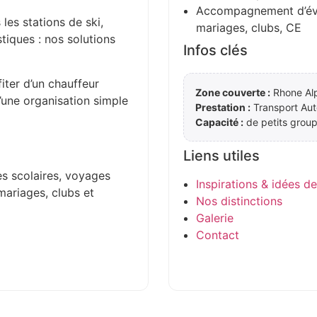
Accompagnement d’évén
 les stations de ski,
mariages, clubs, CE
stiques : nos solutions
Infos clés
iter d’un chauffeur
Zone couverte :
Rhone Alp
d’une organisation simple
Prestation :
Transport Aut
Capacité :
de petits group
Liens utiles
es scolaires, voyages
Inspirations & idées d
mariages, clubs et
Nos distinctions
Galerie
Contact