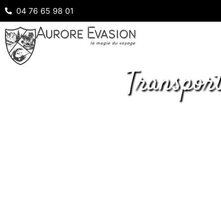
04 76 65 98 01
Transpor