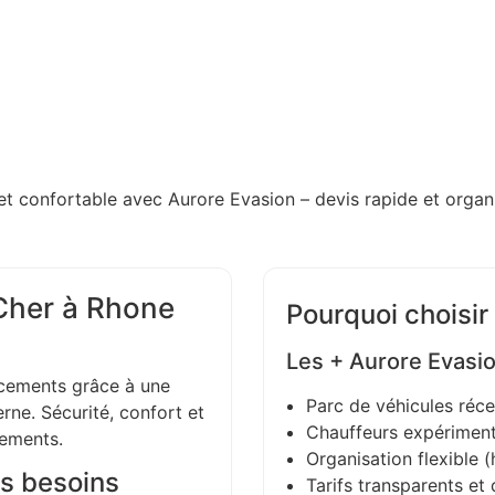
et confortable avec Aurore Evasion – devis rapide et organi
Cher à Rhone
Pourquoi choisir
Les + Aurore Evasi
ements grâce à une
Parc de véhicules réce
ne. Sécurité, confort et
Chauffeurs expériment
gements.
Organisation flexible (h
s besoins
Tarifs transparents et 