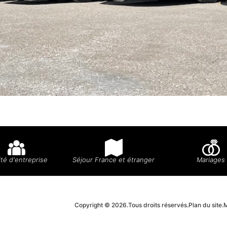
té d'entreprise
Séjour France et étranger
Mariages
Copyright © 2026.
Tous droits réservés.
Plan du site.
M