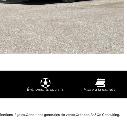
Événements sportifs
Visite à la journée
entions légales.
Conditions générales de vente.
Création As&Co Consulting.