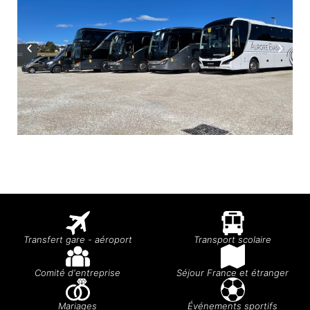
Transfert gare - aéroport
Transport scolaire
Comité d'entreprise
Séjour France et étranger
Mariages
Événements sportifs