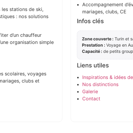
Accompagnement d’évén
 les stations de ski,
mariages, clubs, CE
stiques : nos solutions
Infos clés
iter d’un chauffeur
Zone couverte :
Turin et s
d’une organisation simple
Prestation :
Voyage en Aut
Capacité :
de petits group
Liens utiles
es scolaires, voyages
Inspirations & idées d
mariages, clubs et
Nos distinctions
Galerie
Contact