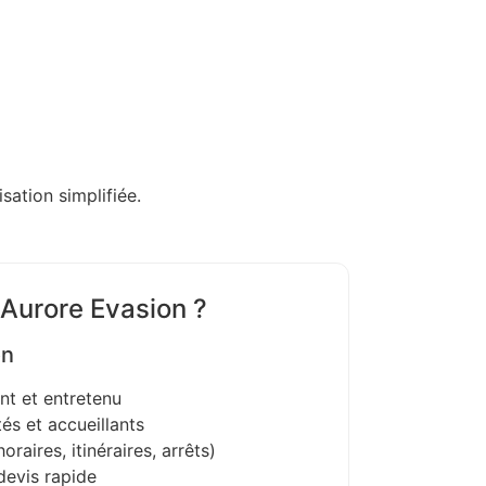
sation simplifiée.
 Aurore Evasion ?
on
nt et entretenu
és et accueillants
oraires, itinéraires, arrêts)
devis rapide