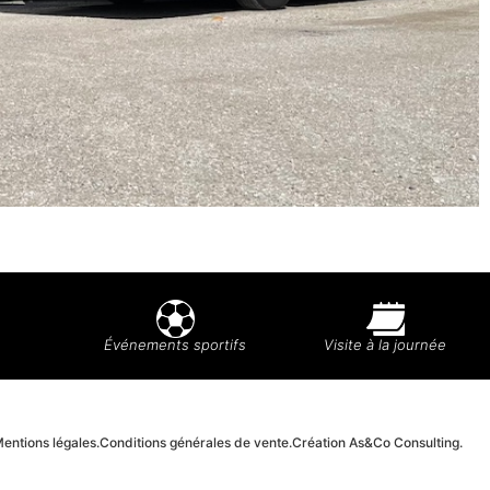
Événements sportifs
Visite à la journée
entions légales.
Conditions générales de vente.
Création As&Co Consulting.