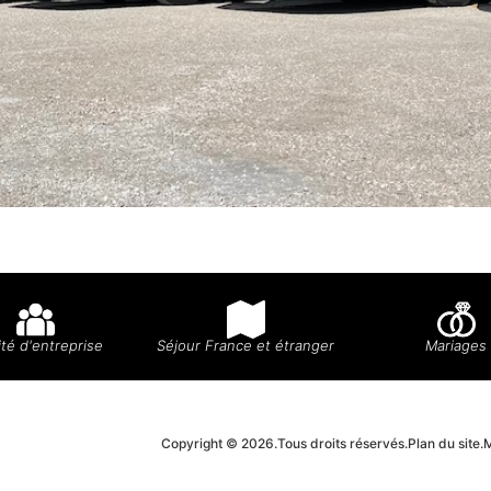
té d'entreprise
Séjour France et étranger
Mariages
Copyright © 2026.
Tous droits réservés.
Plan du site.
M