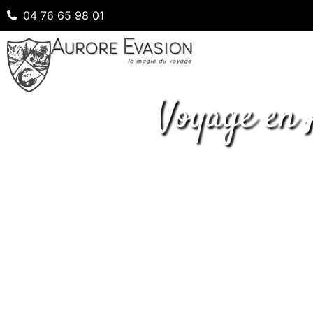
04 76 65 98 01
Voyage en 