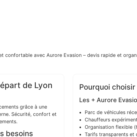
et confortable avec Aurore Evasion – devis rapide et organi
épart de Lyon
Pourquoi choisir
Les + Aurore Evasi
ements grâce à une
Parc de véhicules réce
ne. Sécurité, confort et
Chauffeurs expériment
gements.
Organisation flexible (h
s besoins
Tarifs transparents et 