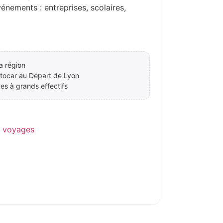
ements : entreprises, scolaires,
a région
ocar au Départ de Lyon
es à grands effectifs
e voyages