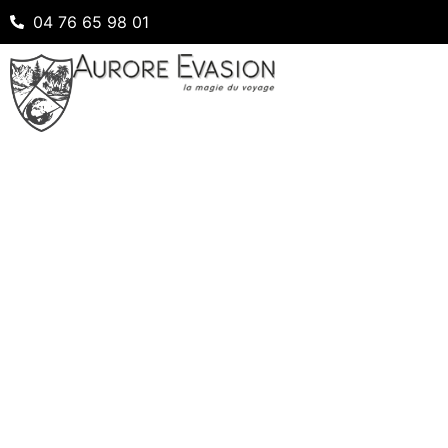
04 76 65 98 01