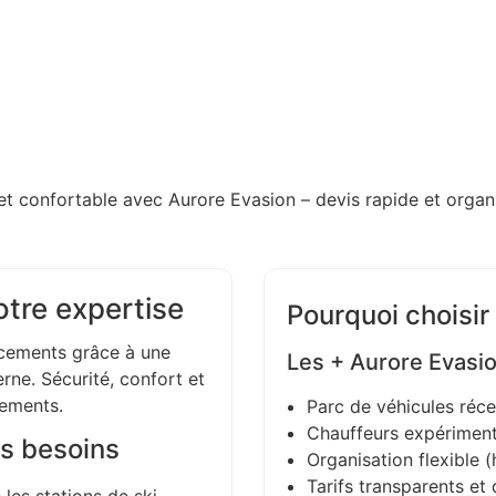
et confortable avec Aurore Evasion – devis rapide et organi
otre expertise
Pourquoi choisir
ements grâce à une
Les + Aurore Evasi
ne. Sécurité, confort et
gements.
Parc de véhicules réce
Chauffeurs expériment
s besoins
Organisation flexible (h
Tarifs transparents et 