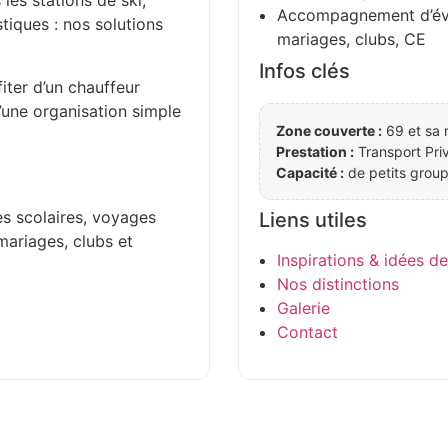
 les stations de ski,
Accompagnement d’évén
stiques : nos solutions
mariages, clubs, CE
Infos clés
iter d’un chauffeur
d’une organisation simple
Zone couverte :
69 et sa 
Prestation :
Transport Pri
Capacité :
de petits group
es scolaires, voyages
Liens utiles
mariages, clubs et
Inspirations & idées d
Nos distinctions
Galerie
Contact