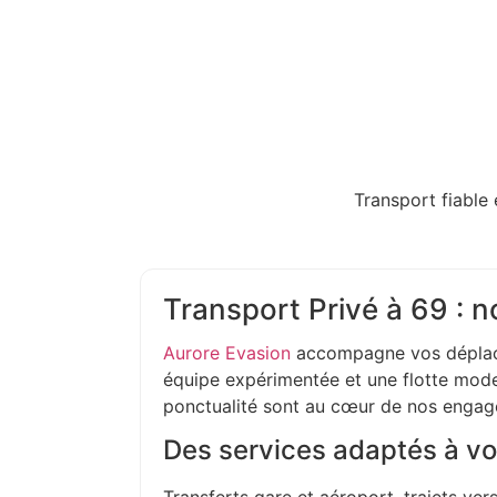
Transport fiable 
Transport Privé à 69 : n
Aurore Evasion
accompagne vos déplac
équipe expérimentée et une flotte moder
ponctualité sont au cœur de nos enga
Des services adaptés à vo