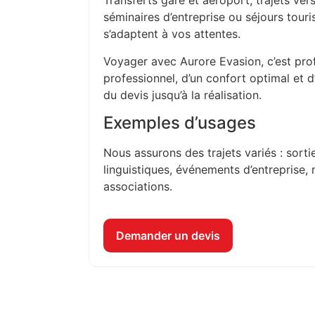
Transferts gare et aéroport, trajets vers
séminaires d’entreprise ou séjours touri
s’adaptent à vos attentes.
Voyager avec Aurore Evasion, c’est prof
professionnel, d’un confort optimal et 
du devis jusqu’à la réalisation.
Exemples d’usages
Nous assurons des trajets variés : sorti
linguistiques, événements d’entreprise, 
associations.
Demander un devis