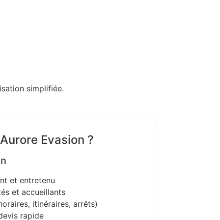
sation simplifiée.
 Aurore Evasion ?
on
nt et entretenu
és et accueillants
oraires, itinéraires, arrêts)
devis rapide