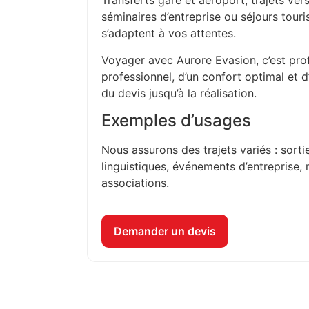
Transferts gare et aéroport, trajets vers
séminaires d’entreprise ou séjours touri
s’adaptent à vos attentes.
Voyager avec Aurore Evasion, c’est prof
professionnel, d’un confort optimal et 
du devis jusqu’à la réalisation.
Exemples d’usages
Nous assurons des trajets variés : sorti
linguistiques, événements d’entreprise, 
associations.
Demander un devis