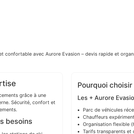
et confortable avec Aurore Evasion – devis rapide et organi
rtise
Pourquoi choisir
ements grâce à une
Les + Aurore Evasi
ne. Sécurité, confort et
gements.
Parc de véhicules réce
Chauffeurs expériment
s besoins
Organisation flexible (h
Tarifs transparents et 