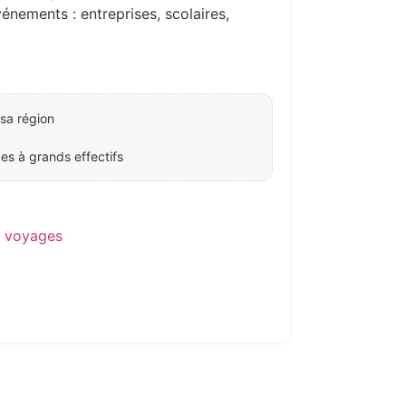
ements : entreprises, scolaires,
sa région
es à grands effectifs
e voyages