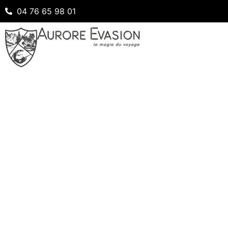
04 76 65 98 01