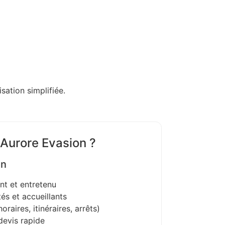
sation simplifiée.
 Aurore Evasion ?
on
nt et entretenu
és et accueillants
oraires, itinéraires, arrêts)
devis rapide