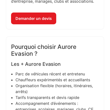
d’entreprise, mariages, clubs et associations.
Demander un devis
Pourquoi choisir Aurore
Evasion ?
Les + Aurore Evasion
Parc de véhicules récent et entretenu
Chauffeurs expérimentés et accueillants
Organisation flexible (horaires, itinéraires,
arrêts)
Tarifs transparents et devis rapide
Accompagnement d’événements :
entreprises, scolaires, mariages, clubs, CE