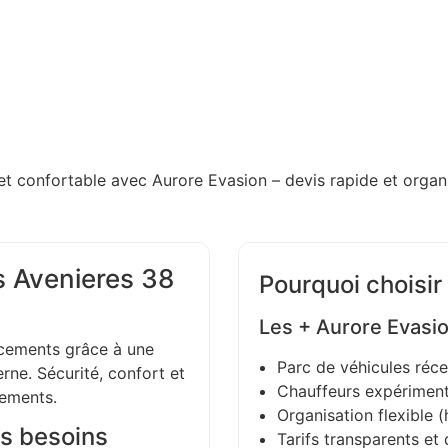
et confortable avec Aurore Evasion – devis rapide et organi
s Avenieres 38
Pourquoi choisir
Les + Aurore Evasi
ements grâce à une
Parc de véhicules réce
ne. Sécurité, confort et
Chauffeurs expériment
gements.
Organisation flexible (h
s besoins
Tarifs transparents et 