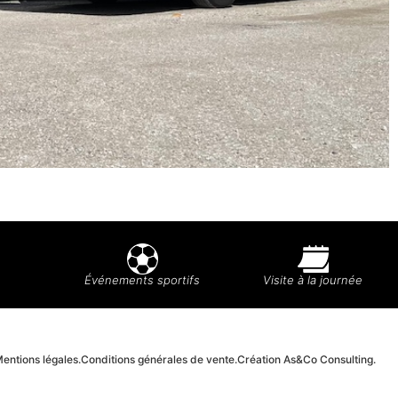
Événements sportifs
Visite à la journée
entions légales.
Conditions générales de vente.
Création As&Co Consulting.