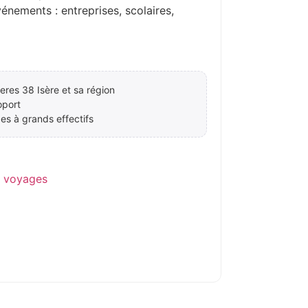
ements : entreprises, scolaires,
eres 38 Isère et sa région
oport
es à grands effectifs
e voyages