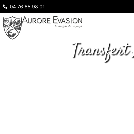
04 76 65 98 01
Transfert