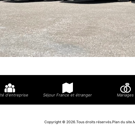
té d'entreprise
Séjour France et étranger
Mariages
Copyright © 2026.
Tous droits réservés.
Plan du site.
M