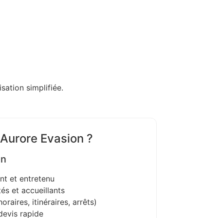
sation simplifiée.
 Aurore Evasion ?
on
nt et entretenu
és et accueillants
oraires, itinéraires, arrêts)
devis rapide