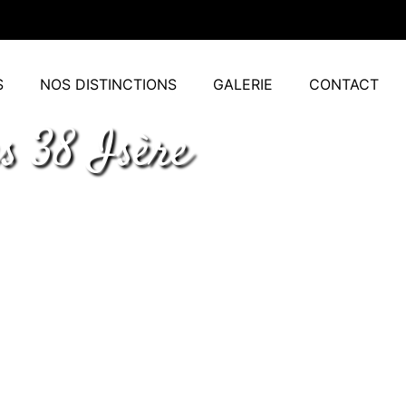
S
NOS DISTINCTIONS
GALERIE
CONTACT
s 38 Isère