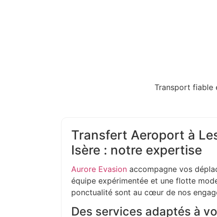
Transport fiable 
Transfert Aeroport à Le
Isère : notre expertise
Aurore Evasion
accompagne vos déplac
équipe expérimentée et une flotte moder
ponctualité sont au cœur de nos enga
Des services adaptés à vo