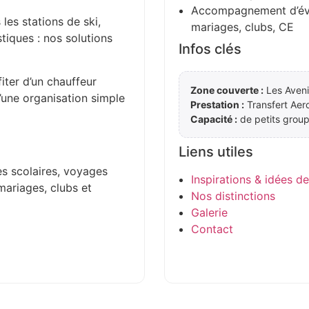
Accompagnement d’évén
 les stations de ski,
mariages, clubs, CE
stiques : nos solutions
Infos clés
iter d’un chauffeur
Zone couverte :
Les Aveni
d’une organisation simple
Prestation :
Transfert Aer
Capacité :
de petits group
Liens utiles
es scolaires, voyages
Inspirations & idées d
mariages, clubs et
Nos distinctions
Galerie
Contact