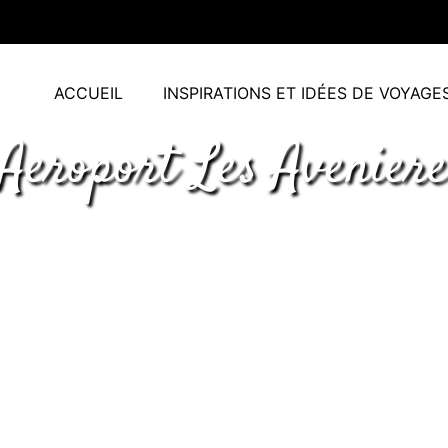
ACCUEIL
INSPIRATIONS ET IDÉES DE VOYAGE
 Aeroport Les Aveniere