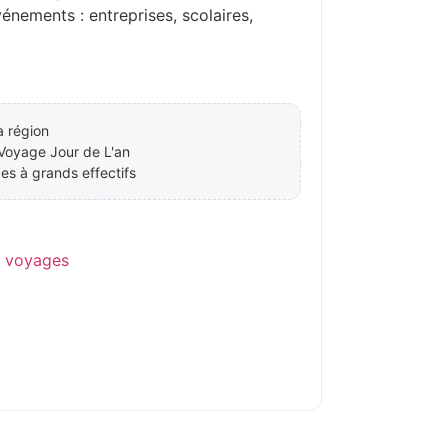
ements : entreprises, scolaires,
a région
Voyage Jour de L'an
es à grands effectifs
e voyages