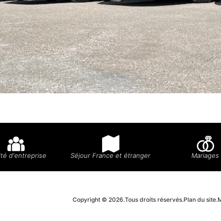
té d'entreprise
Séjour France et étranger
Mariages
Copyright © 2026.
Tous droits réservés.
Plan du site.
M