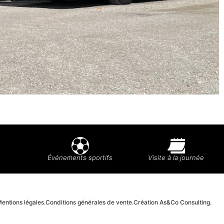
Événements sportifs
Visite à la journée
entions légales.
Conditions générales de vente.
Création As&Co Consulting.