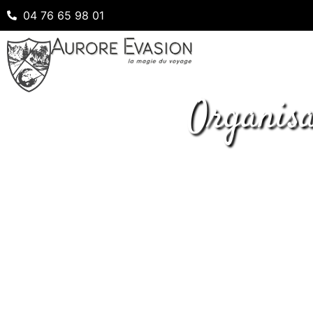
04 76 65 98 01
Organisa