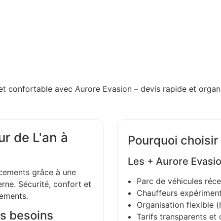
et confortable avec Aurore Evasion – devis rapide et organi
r de L'an à
Pourquoi choisir
Les + Aurore Evasi
ements grâce à une
Parc de véhicules réce
ne. Sécurité, confort et
Chauffeurs expériment
gements.
Organisation flexible (h
s besoins
Tarifs transparents et 