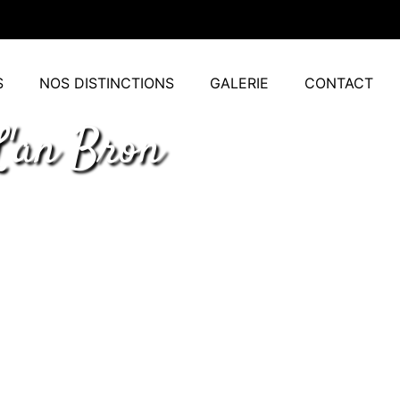
S
NOS DISTINCTIONS
GALERIE
CONTACT
L'an Bron