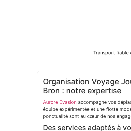
Transport fiable 
Organisation Voyage Jou
Bron : notre expertise
Aurore Evasion
accompagne vos déplac
équipe expérimentée et une flotte moder
ponctualité sont au cœur de nos enga
Des services adaptés à vo