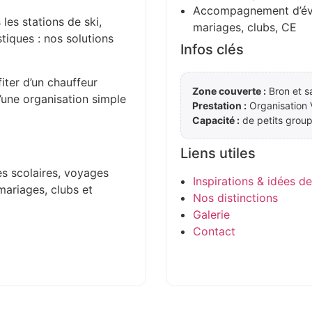
Accompagnement d’évén
 les stations de ski,
mariages, clubs, CE
stiques : nos solutions
Infos clés
iter d’un chauffeur
Zone couverte :
Bron et s
d’une organisation simple
Prestation :
Organisation 
Capacité :
de petits group
Liens utiles
es scolaires, voyages
Inspirations & idées d
mariages, clubs et
Nos distinctions
Galerie
Contact