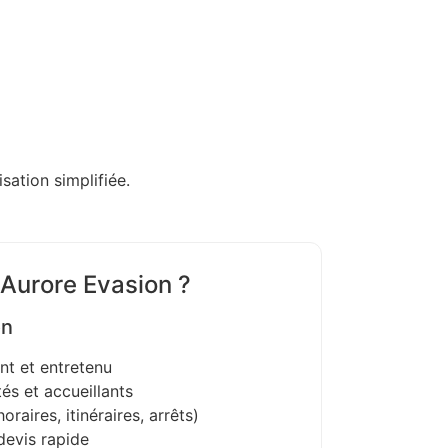
sation simplifiée.
 Aurore Evasion ?
on
nt et entretenu
és et accueillants
oraires, itinéraires, arrêts)
devis rapide