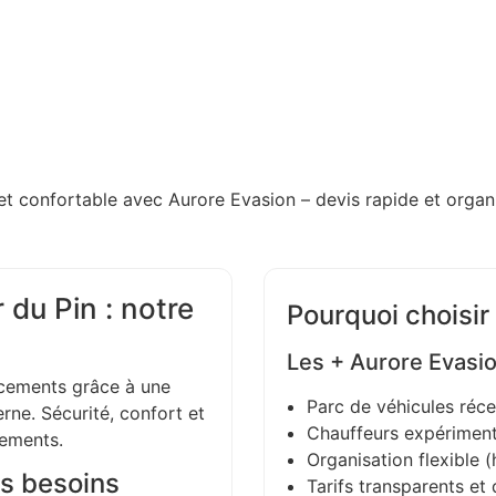
et confortable avec Aurore Evasion – devis rapide et organi
du Pin : notre
Pourquoi choisir
Les + Aurore Evasi
ements grâce à une
Parc de véhicules réce
ne. Sécurité, confort et
Chauffeurs expériment
gements.
Organisation flexible (h
s besoins
Tarifs transparents et 