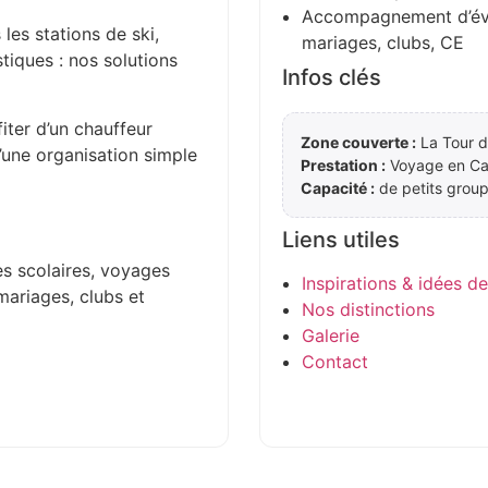
Accompagnement d’évén
 les stations de ski,
mariages, clubs, CE
stiques : nos solutions
Infos clés
iter d’un chauffeur
Zone couverte :
La Tour d
d’une organisation simple
Prestation :
Voyage en Ca
Capacité :
de petits group
Liens utiles
es scolaires, voyages
Inspirations & idées d
mariages, clubs et
Nos distinctions
Galerie
Contact