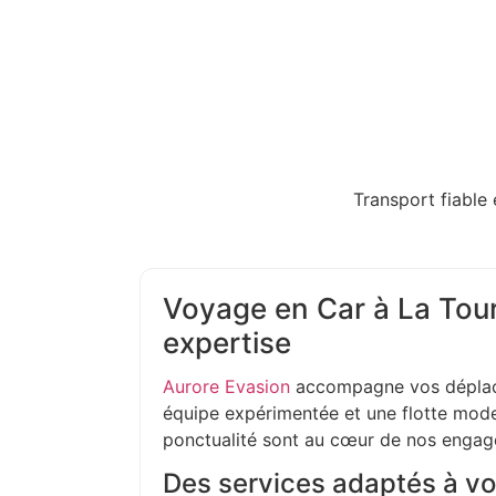
Transport fiable 
Voyage en Car à La Tour 
expertise
Aurore Evasion
accompagne vos déplac
équipe expérimentée et une flotte moder
ponctualité sont au cœur de nos enga
Des services adaptés à vo