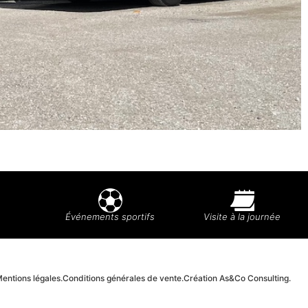
Événements sportifs
Visite à la journée
entions légales.
Conditions générales de vente.
Création As&Co Consulting.