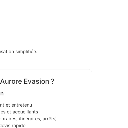
sation simplifiée.
 Aurore Evasion ?
on
nt et entretenu
és et accueillants
oraires, itinéraires, arrêts)
devis rapide