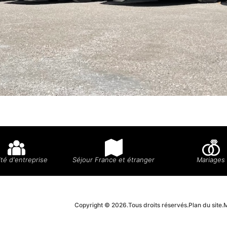
té d'entreprise
Séjour France et étranger
Mariages
Copyright © 2026.
Tous droits réservés.
Plan du site.
M