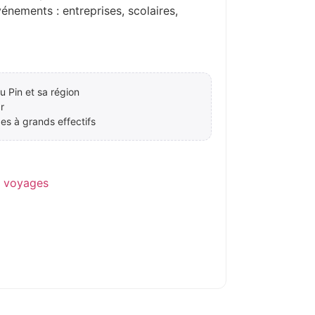
ements : entreprises, scolaires,
u Pin et sa région
r
es à grands effectifs
e voyages