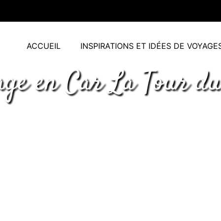
ACCUEIL
INSPIRATIONS ET IDÉES DE VOYAGE
age en Car La Tour du