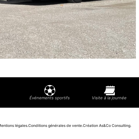
Événements sportifs
Visite à la journée
entions légales.
Conditions générales de vente.
Création As&Co Consulting.