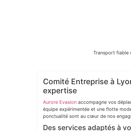
Transport fiable 
Comité Entreprise à Lyon
expertise
Aurore Evasion
accompagne vos déplac
équipe expérimentée et une flotte moder
ponctualité sont au cœur de nos enga
Des services adaptés à vo