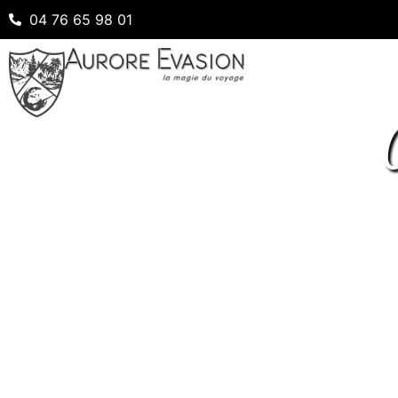
04 76 65 98 01