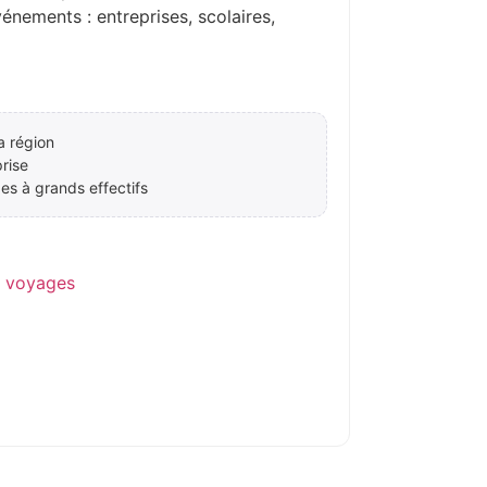
ements : entreprises, scolaires,
a région
rise
es à grands effectifs
e voyages