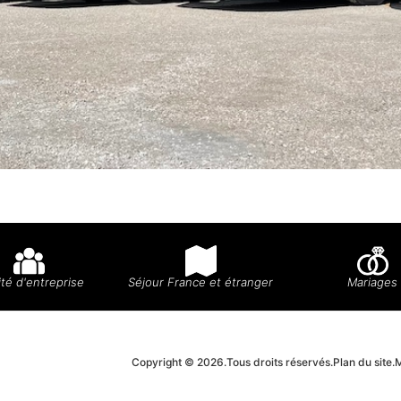
té d'entreprise
Séjour France et étranger
Mariages
Copyright © 2026.
Tous droits réservés.
Plan du site.
M