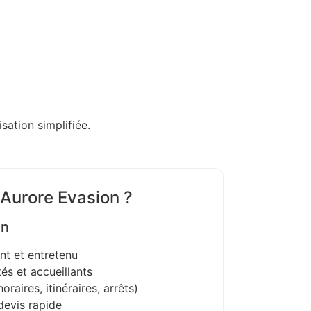
sation simplifiée.
 Aurore Evasion ?
on
nt et entretenu
és et accueillants
oraires, itinéraires, arrêts)
devis rapide