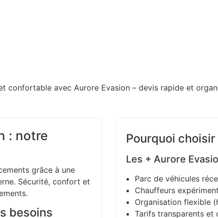
et confortable avec Aurore Evasion – devis rapide et organi
 : notre
Pourquoi choisir
Les + Aurore Evasi
ements grâce à une
Parc de véhicules réce
ne. Sécurité, confort et
Chauffeurs expériment
gements.
Organisation flexible (h
s besoins
Tarifs transparents et 