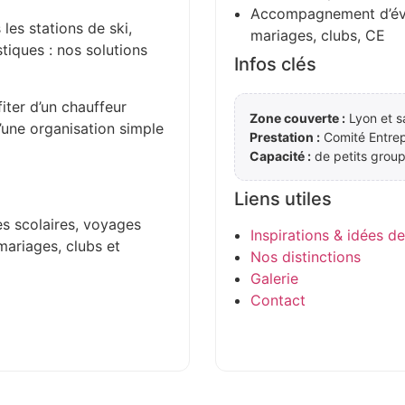
Accompagnement d’évén
 les stations de ski,
mariages, clubs, CE
stiques : nos solutions
Infos clés
iter d’un chauffeur
Zone couverte :
Lyon et s
d’une organisation simple
Prestation :
Comité Entrep
Capacité :
de petits group
Liens utiles
es scolaires, voyages
Inspirations & idées d
mariages, clubs et
Nos distinctions
Galerie
Contact