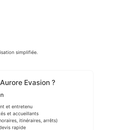
sation simplifiée.
 Aurore Evasion ?
on
nt et entretenu
és et accueillants
oraires, itinéraires, arrêts)
devis rapide