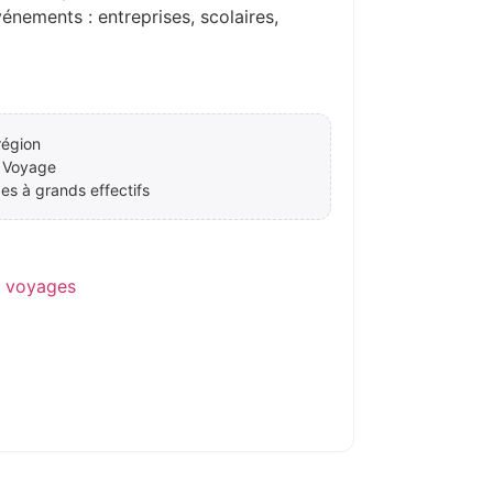
ements : entreprises, scolaires,
région
 Voyage
es à grands effectifs
e voyages