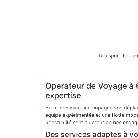
Transport fiable 
Operateur de Voyage à 6
expertise
Aurore Evasion
accompagne vos déplac
équipe expérimentée et une flotte moder
ponctualité sont au cœur de nos enga
Des services adaptés à vo