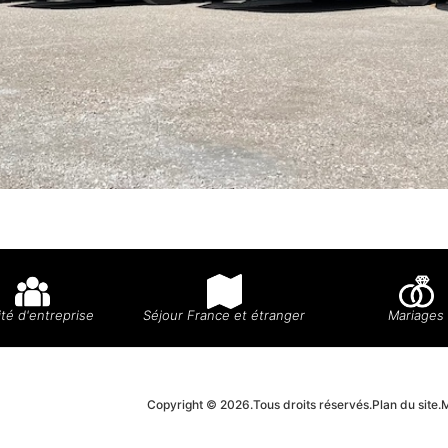
té d'entreprise
Séjour France et étranger
Mariages
Copyright © 2026.
Tous droits réservés.
Plan du site.
M