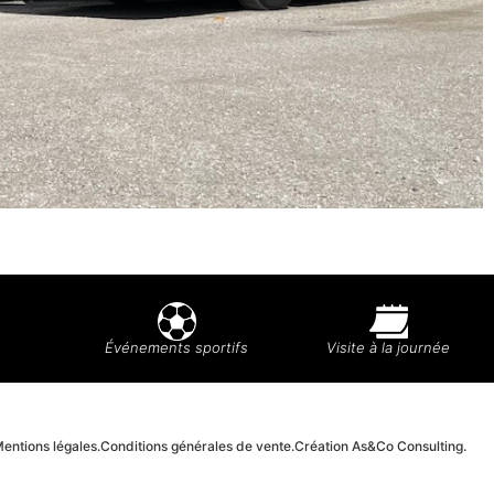
Événements sportifs
Visite à la journée
entions légales.
Conditions générales de vente.
Création As&Co Consulting.