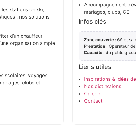
Accompagnement d’évén
 les stations de ski,
mariages, clubs, CE
stiques : nos solutions
Infos clés
iter d’un chauffeur
Zone couverte :
69 et sa 
d’une organisation simple
Prestation :
Operateur de
Capacité :
de petits group
Liens utiles
es scolaires, voyages
Inspirations & idées d
mariages, clubs et
Nos distinctions
Galerie
Contact