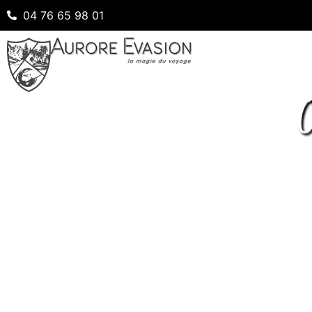
04 76 65 98 01