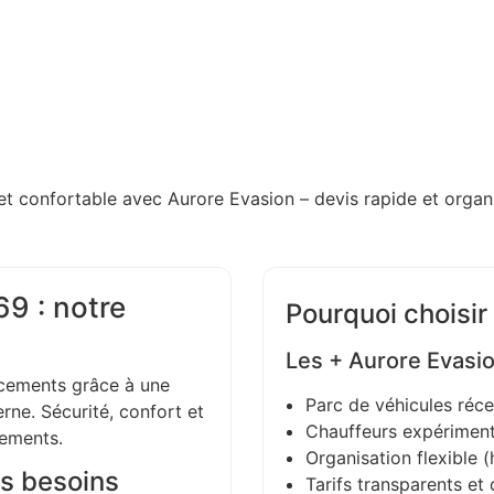
et confortable avec Aurore Evasion – devis rapide et organi
9 : notre
Pourquoi choisir
Les + Aurore Evasi
ements grâce à une
Parc de véhicules réce
ne. Sécurité, confort et
Chauffeurs expériment
gements.
Organisation flexible (h
s besoins
Tarifs transparents et 