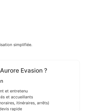
sation simplifiée.
 Aurore Evasion ?
on
nt et entretenu
és et accueillants
oraires, itinéraires, arrêts)
devis rapide