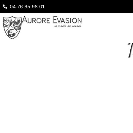
04 76 65 98 01
T