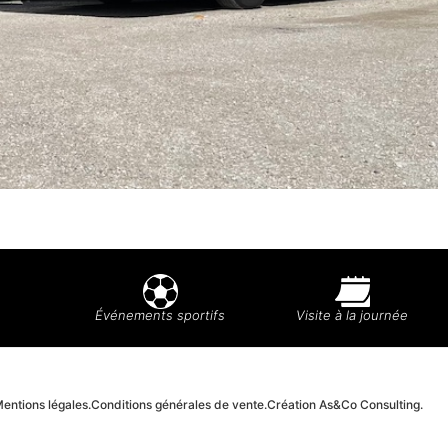
Événements sportifs
Visite à la journée
entions légales.
Conditions générales de vente.
Création As&Co Consulting.