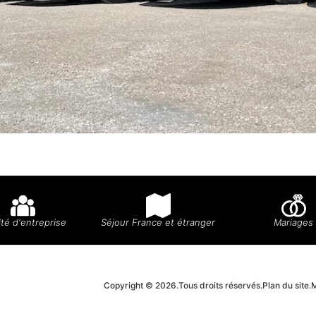
té d'entreprise
Séjour France et étranger
Mariages
Copyright © 2026.
Tous droits réservés.
Plan du site.
M