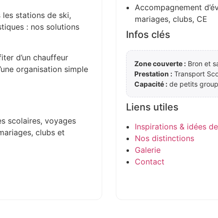
Accompagnement d’évén
 les stations de ski,
mariages, clubs, CE
stiques : nos solutions
Infos clés
iter d’un chauffeur
Zone couverte :
Bron et s
d’une organisation simple
Prestation :
Transport Sco
Capacité :
de petits group
Liens utiles
es scolaires, voyages
Inspirations & idées d
mariages, clubs et
Nos distinctions
Galerie
Contact