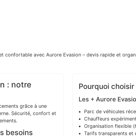
et confortable avec Aurore Evasion – devis rapide et organi
n : notre
Pourquoi choisir
Les + Aurore Evasi
ements grâce à une
Parc de véhicules réce
ne. Sécurité, confort et
Chauffeurs expériment
gements.
Organisation flexible (h
s besoins
Tarifs transparents et 