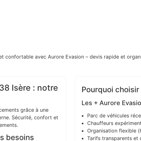
et confortable avec Aurore Evasion – devis rapide et organi
8 Isère : notre
Pourquoi choisir
Les + Aurore Evasi
ements grâce à une
Parc de véhicules réce
ne. Sécurité, confort et
Chauffeurs expériment
gements.
Organisation flexible (h
s besoins
Tarifs transparents et 