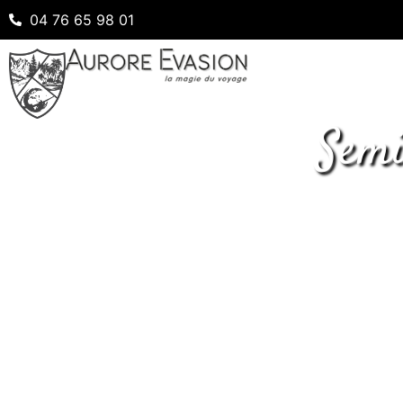
04 76 65 98 01
Semi