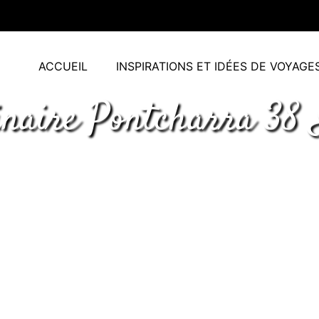
ACCUEIL
INSPIRATIONS ET IDÉES DE VOYAGE
naire Pontcharra 38 