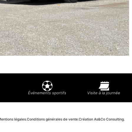
Événements sportifs
Visite à la journée
entions légales.
Conditions générales de vente.
Création As&Co Consulting.