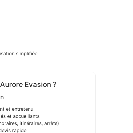
sation simplifiée.
 Aurore Evasion ?
on
nt et entretenu
és et accueillants
oraires, itinéraires, arrêts)
devis rapide