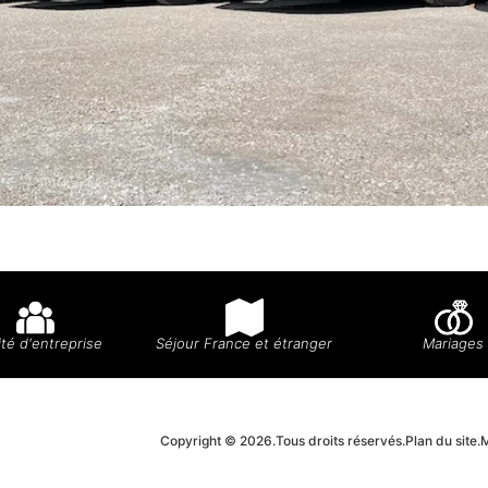
té d'entreprise
Séjour France et étranger
Mariages
Copyright © 2026.
Tous droits réservés.
Plan du site.
M