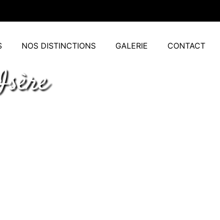
S
NOS DISTINCTIONS
GALERIE
CONTACT
Isère