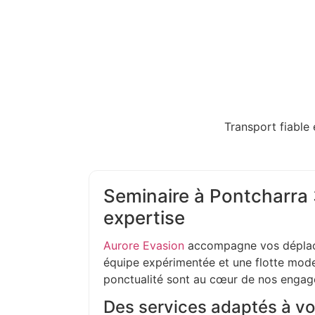
Transport fiable 
Seminaire à Pontcharra 3
expertise
Aurore Evasion
accompagne vos déplac
équipe expérimentée et une flotte moder
ponctualité sont au cœur de nos enga
Des services adaptés à vo