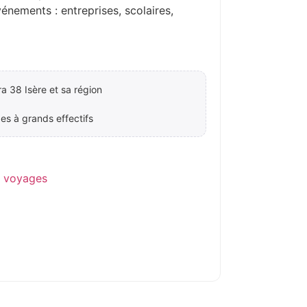
ements : entreprises, scolaires,
a 38 Isère et sa région
es à grands effectifs
e voyages