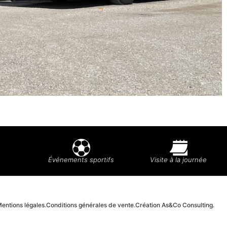
Événements sportifs
Visite à la journée
entions légales.
Conditions générales de vente.
Création As&Co Consulting.