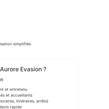
sation simplifiée.
 Aurore Evasion ?
on
nt et entretenu
és et accueillants
oraires, itinéraires, arrêts)
devis rapide