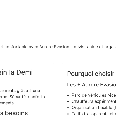
et confortable avec Aurore Evasion – devis rapide et organi
in la Demi
Pourquoi choisir
Les + Aurore Evasi
ements grâce à une
Parc de véhicules réce
ne. Sécurité, confort et
Chauffeurs expériment
gements.
Organisation flexible (h
s besoins
Tarifs transparents et 