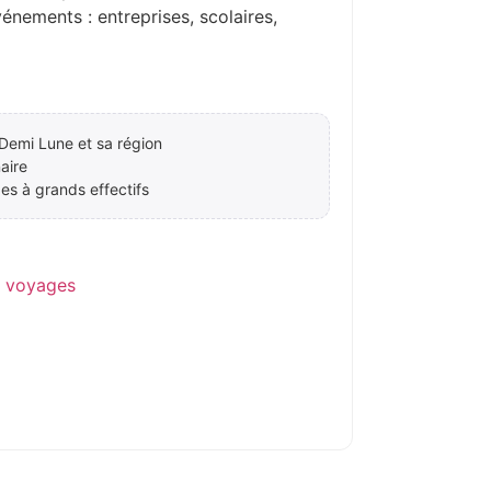
ements : entreprises, scolaires,
 Demi Lune et sa région
aire
es à grands effectifs
e voyages