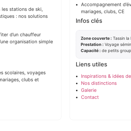
Accompagnement d’évén
 les stations de ski,
mariages, clubs, CE
stiques : nos solutions
Infos clés
iter d’un chauffeur
Zone couverte :
Tassin la
d’une organisation simple
Prestation :
Voyage sémin
Capacité :
de petits group
Liens utiles
es scolaires, voyages
Inspirations & idées d
mariages, clubs et
Nos distinctions
Galerie
Contact