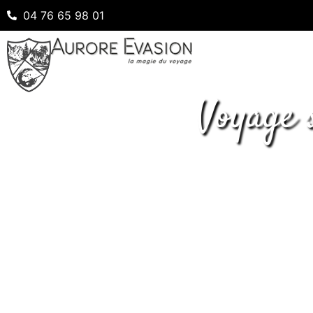
04 76 65 98 01
Voyage 