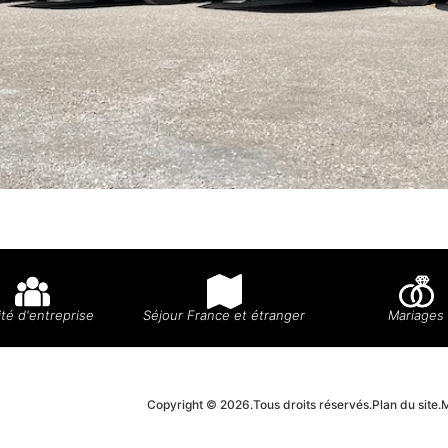
té d'entreprise
Séjour France et étranger
Mariages
Copyright © 2026.
Tous droits réservés.
Plan du site.
M