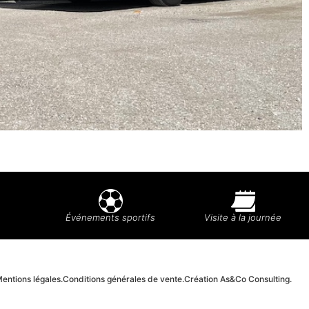
Événements sportifs
Visite à la journée
entions légales.
Conditions générales de vente.
Création As&Co Consulting.