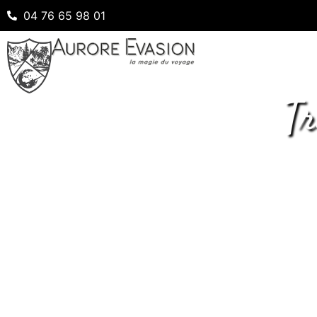
04 76 65 98 01
Tr