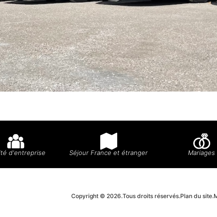
té d'entreprise
Séjour France et étranger
Mariages
Copyright © 2026.
Tous droits réservés.
Plan du site.
M