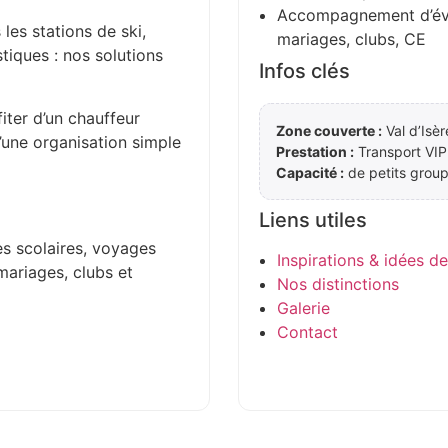
Accompagnement d’évén
 les stations de ski,
mariages, clubs, CE
stiques : nos solutions
Infos clés
iter d’un chauffeur
Zone couverte :
Val d’Isèr
d’une organisation simple
Prestation :
Transport VIP
Capacité :
de petits group
Liens utiles
es scolaires, voyages
Inspirations & idées d
mariages, clubs et
Nos distinctions
Galerie
Contact