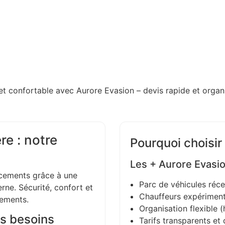
et confortable avec Aurore Evasion – devis rapide et organi
re : notre
Pourquoi choisir
Les + Aurore Evasi
ements grâce à une
Parc de véhicules réce
ne. Sécurité, confort et
Chauffeurs expériment
gements.
Organisation flexible (h
s besoins
Tarifs transparents et 