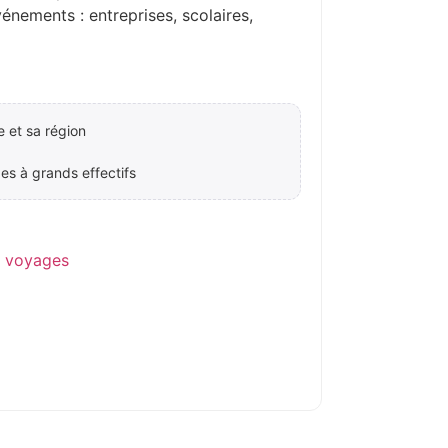
ements : entreprises, scolaires,
e et sa région
es à grands effectifs
e voyages