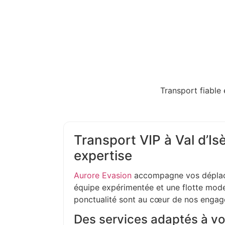
Transport fiable 
Transport VIP à Val d’Isè
expertise
Aurore Evasion
accompagne vos déplac
équipe expérimentée et une flotte moder
ponctualité sont au cœur de nos enga
Des services adaptés à vo