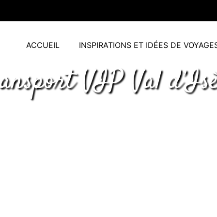
ACCUEIL
INSPIRATIONS ET IDÉES DE VOYAGE
ansport VIP Val d’Is