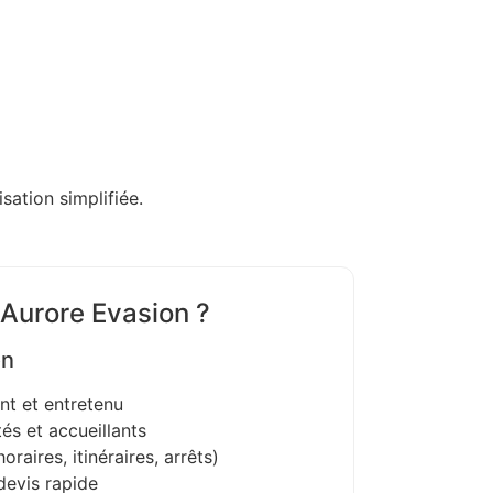
sation simplifiée.
 Aurore Evasion ?
on
nt et entretenu
és et accueillants
oraires, itinéraires, arrêts)
devis rapide