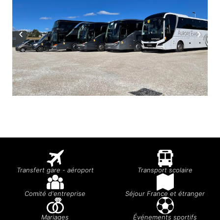
Transfert gare - aéroport
Transport scolaire
Comité d'entreprise
Séjour France et étranger
Mariages
Événements sportifs