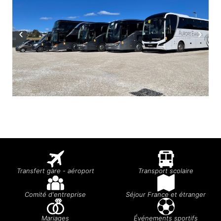
Transfert gare - aéroport
Transport scolaire
Comité d'entreprise
Séjour France et étranger
Mariages
Événements sportifs