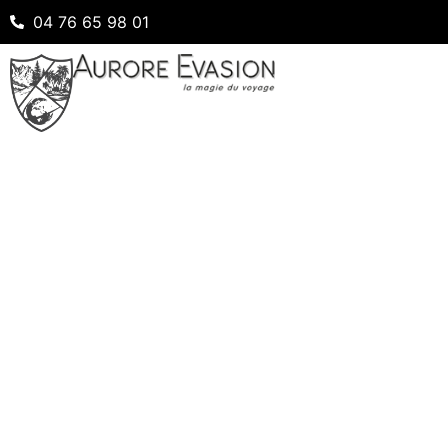
04 76 65 98 01