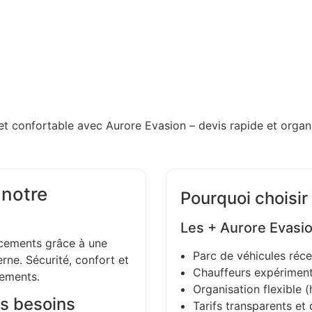
et confortable avec Aurore Evasion – devis rapide et organi
 notre
Pourquoi choisir
Les + Aurore Evasi
ements grâce à une
Parc de véhicules réce
ne. Sécurité, confort et
Chauffeurs expériment
gements.
Organisation flexible (h
s besoins
Tarifs transparents et 