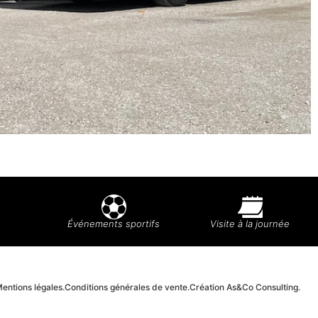
Événements sportifs
Visite à la journée
entions légales.
Conditions générales de vente.
Création As&Co Consulting.