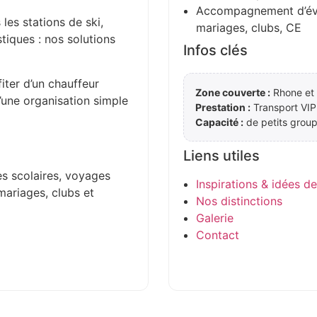
Accompagnement d’évén
 les stations de ski,
mariages, clubs, CE
stiques : nos solutions
Infos clés
iter d’un chauffeur
Zone couverte :
Rhone et 
d’une organisation simple
Prestation :
Transport VIP
Capacité :
de petits group
Liens utiles
es scolaires, voyages
Inspirations & idées d
mariages, clubs et
Nos distinctions
Galerie
Contact