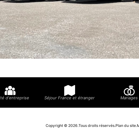
té d'entreprise
Séjour France et étranger
Mariages
Copyright © 2026.
Tous droits réservés.
Plan du site.
M