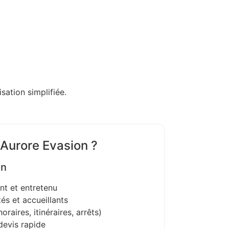
sation simplifiée.
 Aurore Evasion ?
on
nt et entretenu
és et accueillants
oraires, itinéraires, arrêts)
devis rapide