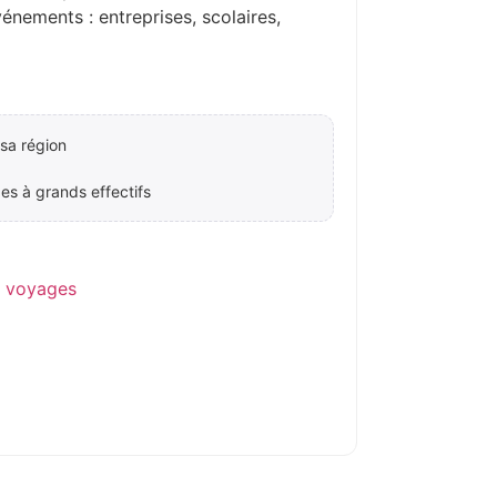
ements : entreprises, scolaires,
sa région
es à grands effectifs
e voyages