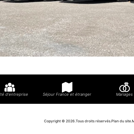
té d'entreprise
Séjour France et étranger
Mariages
Copyright © 2026.
Tous droits réservés.
Plan du site.
M