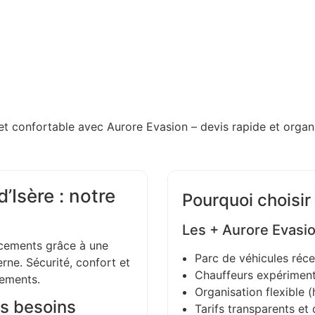
et confortable avec Aurore Evasion – devis rapide et organi
’Isère : notre
Pourquoi choisir
Les + Aurore Evasi
ements grâce à une
Parc de véhicules réce
ne. Sécurité, confort et
Chauffeurs expériment
gements.
Organisation flexible (h
s besoins
Tarifs transparents et 