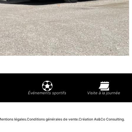
Événements sportifs
Visite à la journée
entions légales.
Conditions générales de vente.
Création As&Co Consulting.