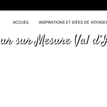
ACCUEIL
INSPIRATIONS ET IDÉES DE VOYAGE
our sur Mesure Val d’I