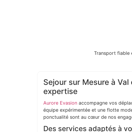
Transport fiable 
Sejour sur Mesure à Val d
expertise
Aurore Evasion
accompagne vos déplac
équipe expérimentée et une flotte moder
ponctualité sont au cœur de nos enga
Des services adaptés à vo