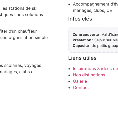
Accompagnement d’évén
 les stations de ski,
mariages, clubs, CE
stiques : nos solutions
Infos clés
iter d’un chauffeur
Zone couverte :
Val d’Isèr
d’une organisation simple
Prestation :
Sejour sur Me
Capacité :
de petits group
Liens utiles
es scolaires, voyages
Inspirations & idées d
mariages, clubs et
Nos distinctions
Galerie
Contact