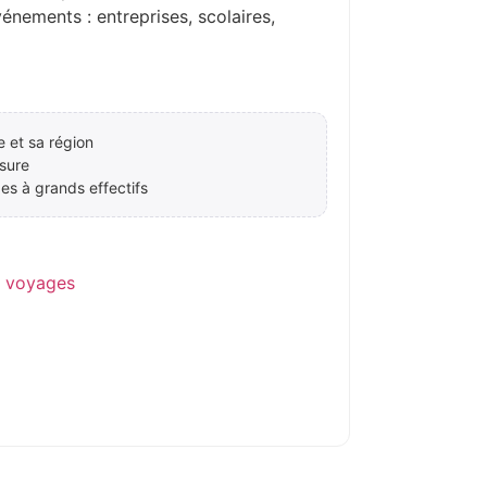
ements : entreprises, scolaires,
e et sa région
sure
es à grands effectifs
e voyages