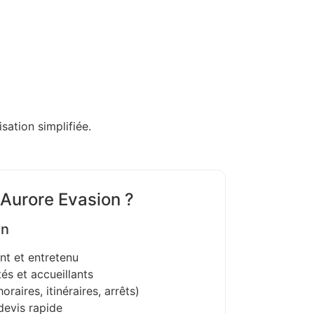
sation simplifiée.
 Aurore Evasion ?
on
nt et entretenu
és et accueillants
oraires, itinéraires, arrêts)
devis rapide