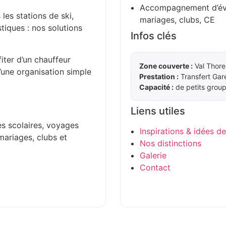
Accompagnement d’évén
 les stations de ski,
mariages, clubs, CE
stiques : nos solutions
Infos clés
iter d’un chauffeur
Zone couverte :
Val Thore
d’une organisation simple
Prestation :
Transfert Gar
Capacité :
de petits group
Liens utiles
es scolaires, voyages
Inspirations & idées d
mariages, clubs et
Nos distinctions
Galerie
Contact