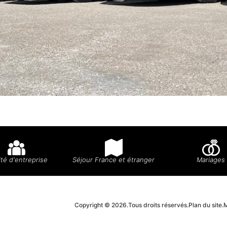
té d'entreprise
Séjour France et étranger
Mariages
Copyright © 2026.
Tous droits réservés.
Plan du site.
M