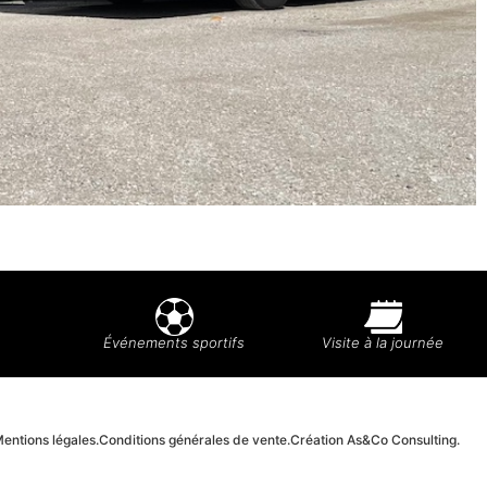
Événements sportifs
Visite à la journée
entions légales.
Conditions générales de vente.
Création As&Co Consulting.