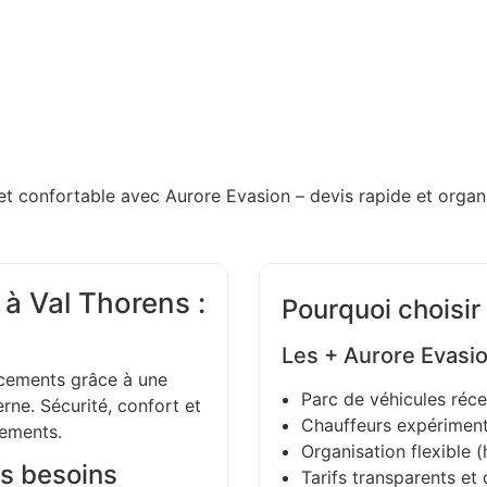
et confortable avec Aurore Evasion – devis rapide et organi
 à Val Thorens :
Pourquoi choisir
Les + Aurore Evasi
ements grâce à une
Parc de véhicules réce
ne. Sécurité, confort et
Chauffeurs expériment
gements.
Organisation flexible (h
s besoins
Tarifs transparents et 