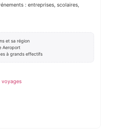
ements : entreprises, scolaires,
ns et sa région
e Aeroport
es à grands effectifs
e voyages