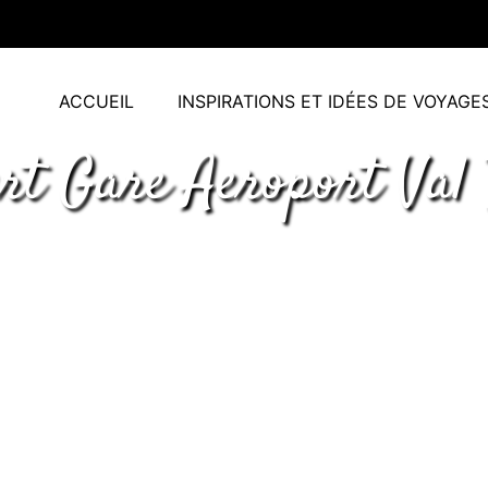
ACCUEIL
INSPIRATIONS ET IDÉES DE VOYAGE
rt Gare Aeroport Val