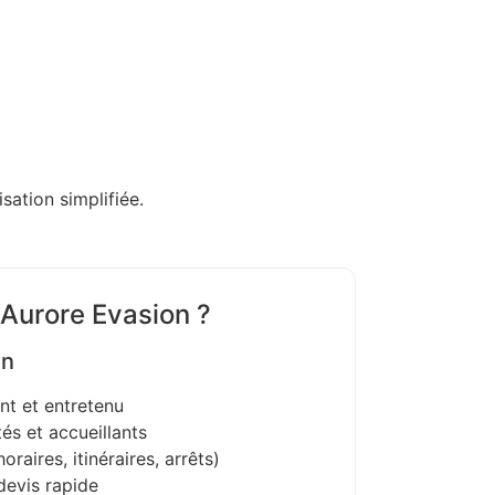
sation simplifiée.
 Aurore Evasion ?
on
nt et entretenu
és et accueillants
oraires, itinéraires, arrêts)
devis rapide