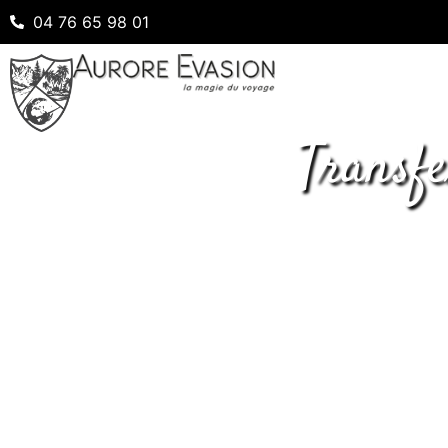
04 76 65 98 01
Transfe