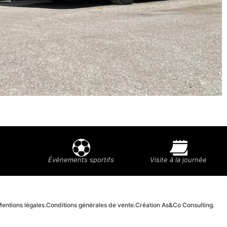
Événements sportifs
Visite à la journée
entions légales.
Conditions générales de vente.
Création As&Co Consulting.