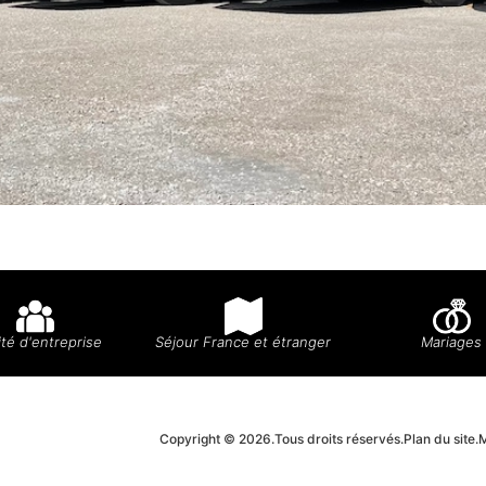
té d'entreprise
Séjour France et étranger
Mariages
Copyright © 2026.
Tous droits réservés.
Plan du site.
M