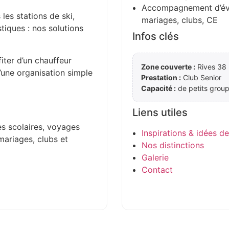
Accompagnement d’évén
 les stations de ski,
mariages, clubs, CE
stiques : nos solutions
Infos clés
iter d’un chauffeur
Zone couverte :
Rives 38 I
d’une organisation simple
Prestation :
Club Senior
Capacité :
de petits group
Liens utiles
es scolaires, voyages
Inspirations & idées d
mariages, clubs et
Nos distinctions
Galerie
Contact