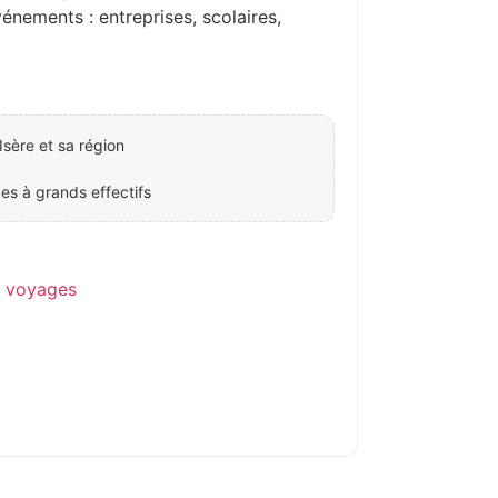
ements : entreprises, scolaires,
sère et sa région
es à grands effectifs
e voyages