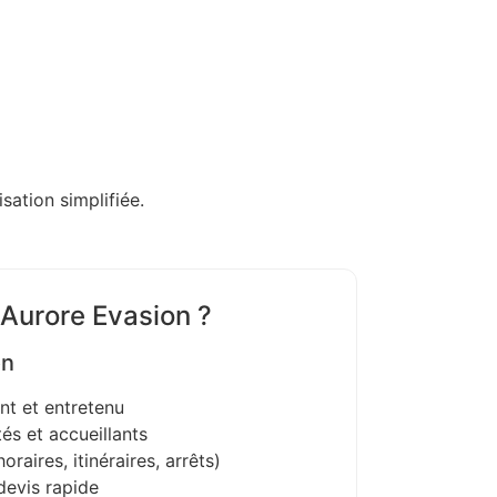
sation simplifiée.
 Aurore Evasion ?
on
nt et entretenu
és et accueillants
oraires, itinéraires, arrêts)
devis rapide