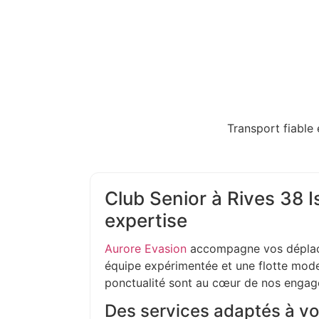
Transport fiable 
Club Senior à Rives 38 Is
expertise
Aurore Evasion
accompagne vos déplac
équipe expérimentée et une flotte moder
ponctualité sont au cœur de nos enga
Des services adaptés à vo