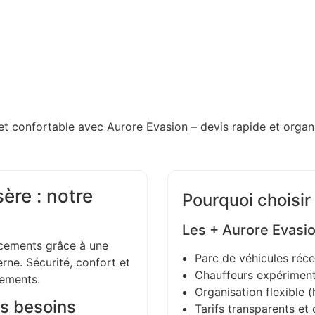
et confortable avec Aurore Evasion – devis rapide et organi
ère : notre
Pourquoi choisir
Les + Aurore Evasi
ements grâce à une
Parc de véhicules réce
ne. Sécurité, confort et
Chauffeurs expériment
gements.
Organisation flexible (h
s besoins
Tarifs transparents et 