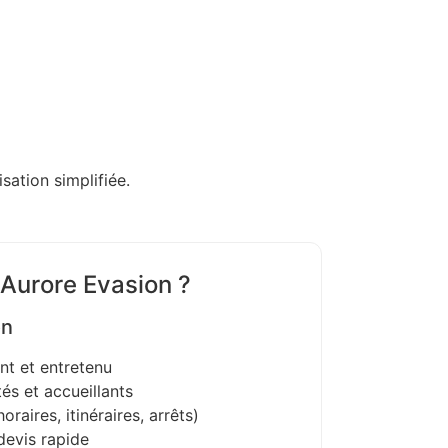
sation simplifiée.
 Aurore Evasion ?
on
nt et entretenu
és et accueillants
oraires, itinéraires, arrêts)
devis rapide