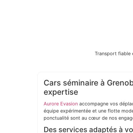
Transport fiable 
Cars séminaire à Grenobl
expertise
Aurore Evasion
accompagne vos déplac
équipe expérimentée et une flotte moder
ponctualité sont au cœur de nos enga
Des services adaptés à vo