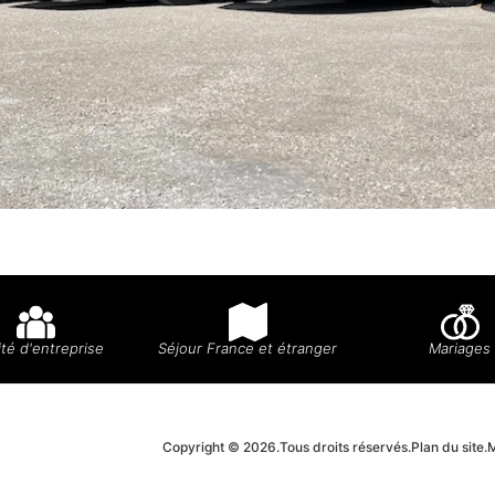
té d'entreprise
Séjour France et étranger
Mariages
Copyright © 2026.
Tous droits réservés.
Plan du site.
M