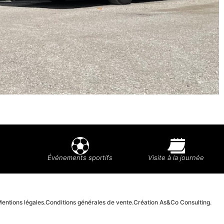
Événements sportifs
Visite à la journée
entions légales.
Conditions générales de vente.
Création As&Co Consulting.