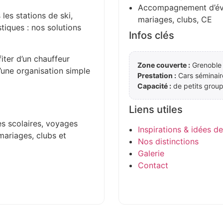
Accompagnement d’évén
 les stations de ski,
mariages, clubs, CE
stiques : nos solutions
Infos clés
iter d’un chauffeur
Zone couverte :
Grenoble 
d’une organisation simple
Prestation :
Cars séminair
Capacité :
de petits group
Liens utiles
es scolaires, voyages
Inspirations & idées d
mariages, clubs et
Nos distinctions
Galerie
Contact