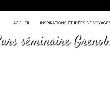
ACCUEIL
INSPIRATIONS ET IDÉES DE VOYAGE
ars séminaire Grenob