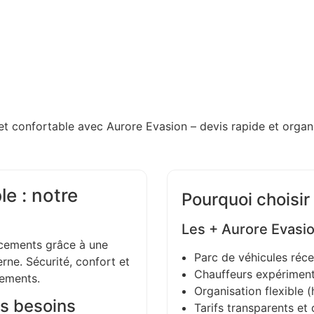
et confortable avec Aurore Evasion – devis rapide et organi
e : notre
Pourquoi choisir
Les + Aurore Evasi
ements grâce à une
Parc de véhicules réce
ne. Sécurité, confort et
Chauffeurs expériment
gements.
Organisation flexible (h
s besoins
Tarifs transparents et 