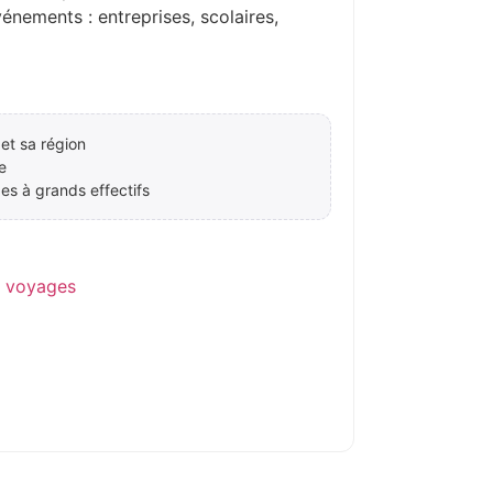
ements : entreprises, scolaires,
et sa région
e
es à grands effectifs
e voyages