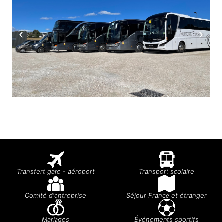
Transfert gare - aéroport
Transport scolaire
Comité d'entreprise
Séjour France et étranger
Mariages
Événements sportifs