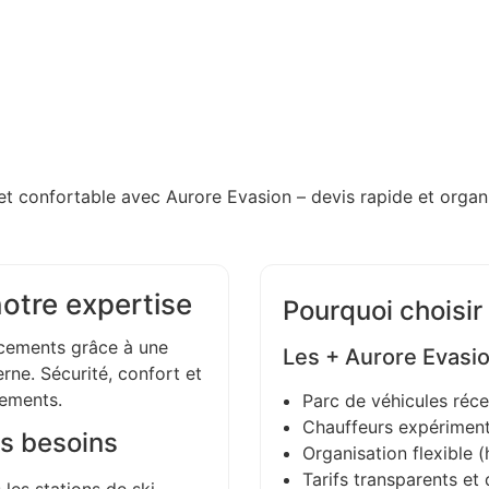
et confortable avec Aurore Evasion – devis rapide et organi
notre expertise
Pourquoi choisir
ements grâce à une
Les + Aurore Evasi
ne. Sécurité, confort et
gements.
Parc de véhicules réce
Chauffeurs expériment
s besoins
Organisation flexible (h
Tarifs transparents et 