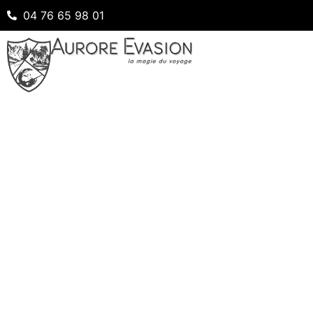
04 76 65 98 01