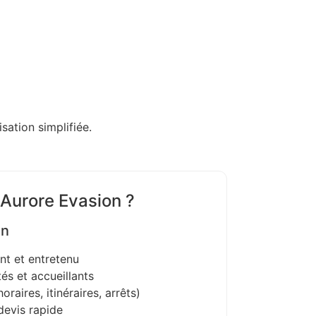
sation simplifiée.
 Aurore Evasion ?
on
nt et entretenu
és et accueillants
oraires, itinéraires, arrêts)
devis rapide