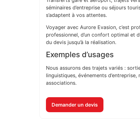
Transferts gare et aéroport, trajets vers
séminaires d’entreprise ou séjours touri
s’adaptent à vos attentes.
Voyager avec Aurore Evasion, c’est prof
professionnel, d’un confort optimal et 
du devis jusqu’à la réalisation.
Exemples d’usages
Nous assurons des trajets variés : sorti
linguistiques, événements d’entreprise, 
associations.
Demander un devis