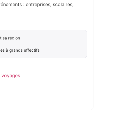
ements : entreprises, scolaires,
 sa région
es à grands effectifs
e voyages