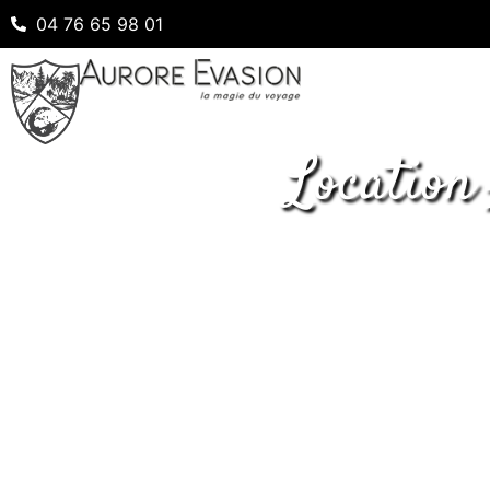
04 76 65 98 01
Location