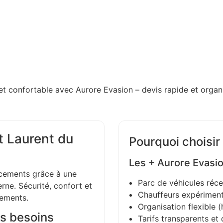
et confortable avec Aurore Evasion – devis rapide et organi
t Laurent du
Pourquoi choisir
Les + Aurore Evasi
ements grâce à une
Parc de véhicules réce
ne. Sécurité, confort et
Chauffeurs expériment
gements.
Organisation flexible (h
s besoins
Tarifs transparents et 