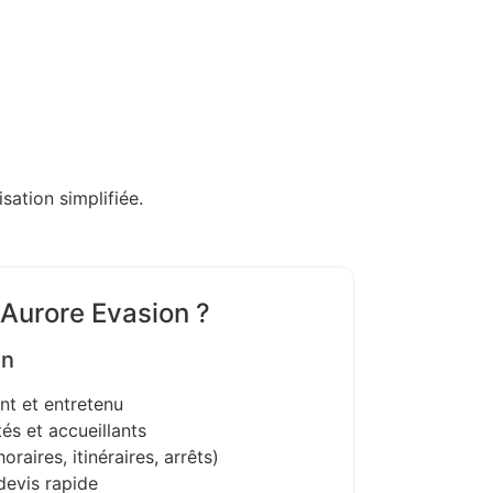
sation simplifiée.
 Aurore Evasion ?
on
nt et entretenu
és et accueillants
oraires, itinéraires, arrêts)
devis rapide