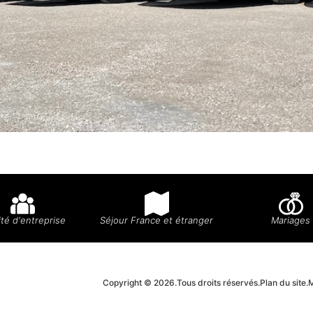
té d'entreprise
Séjour France et étranger
Mariages
Copyright © 2026.
Tous droits réservés.
Plan du site.
M