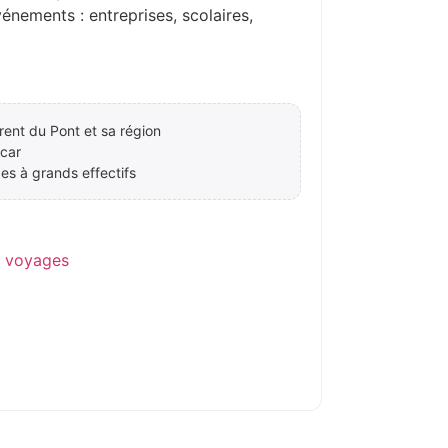
ements : entreprises, scolaires,
rent du Pont et sa région
car
es à grands effectifs
e voyages