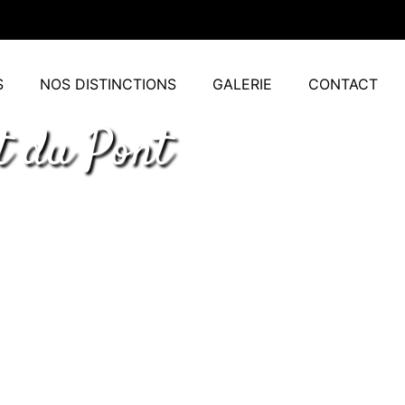
S
NOS DISTINCTIONS
GALERIE
CONTACT
t du Pont