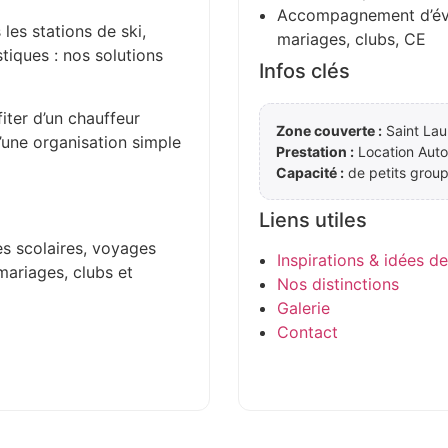
Accompagnement d’évén
 les stations de ski,
mariages, clubs, CE
stiques : nos solutions
Infos clés
iter d’un chauffeur
Zone couverte :
Saint Lau
d’une organisation simple
Prestation :
Location Auto
Capacité :
de petits group
Liens utiles
es scolaires, voyages
Inspirations & idées d
mariages, clubs et
Nos distinctions
Galerie
Contact