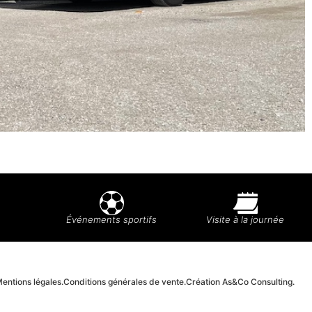
Événements sportifs
Visite à la journée
entions légales.
Conditions générales de vente.
Création As&Co Consulting.