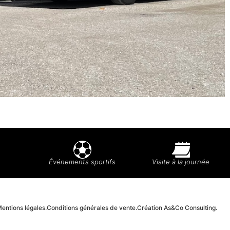
Événements sportifs
Visite à la journée
entions légales.
Conditions générales de vente.
Création As&Co Consulting.