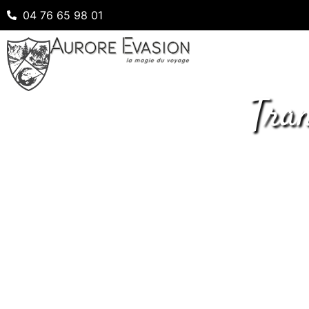
04 76 65 98 01
Tran