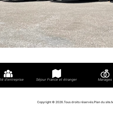
té d'entreprise
Séjour France et étranger
Mariages
Copyright © 2026.
Tous droits réservés.
Plan du site.
M