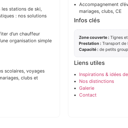
Accompagnement d’évén
 les stations de ski,
mariages, clubs, CE
stiques : nos solutions
Infos clés
iter d’un chauffeur
Zone couverte :
Tignes et
d’une organisation simple
Prestation :
Transport de
Capacité :
de petits group
Liens utiles
es scolaires, voyages
Inspirations & idées d
mariages, clubs et
Nos distinctions
Galerie
Contact