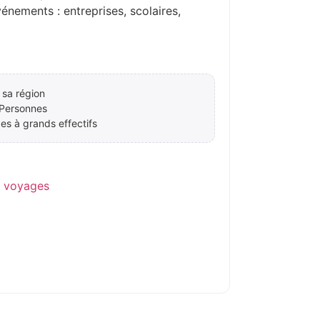
ements : entreprises, scolaires,
 sa région
 Personnes
es à grands effectifs
e voyages