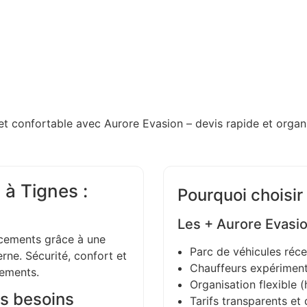
et confortable avec Aurore Evasion – devis rapide et organi
à Tignes :
Pourquoi choisir
Les + Aurore Evasi
ements grâce à une
Parc de véhicules réce
ne. Sécurité, confort et
Chauffeurs expériment
gements.
Organisation flexible (h
s besoins
Tarifs transparents et 