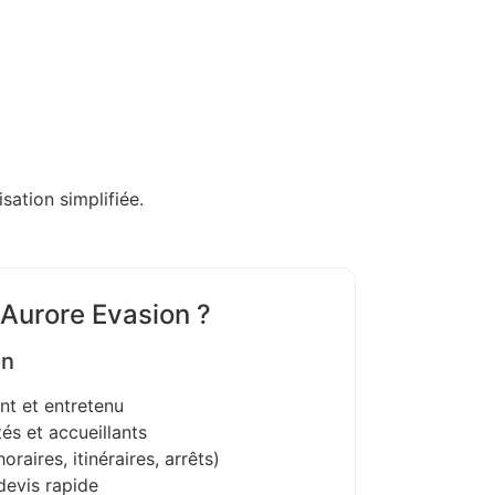
sation simplifiée.
 Aurore Evasion ?
on
nt et entretenu
és et accueillants
oraires, itinéraires, arrêts)
devis rapide