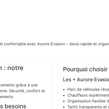
et confortable avec Aurore Evasion – devis rapide et organi
 : notre
Pourquoi choisir
Les + Aurore Evasi
ements grâce à une
Parc de véhicules réce
ne. Sécurité, confort et
Chauffeurs expériment
gements.
Organisation flexible (h
s besoins
Tarifs transparents et 