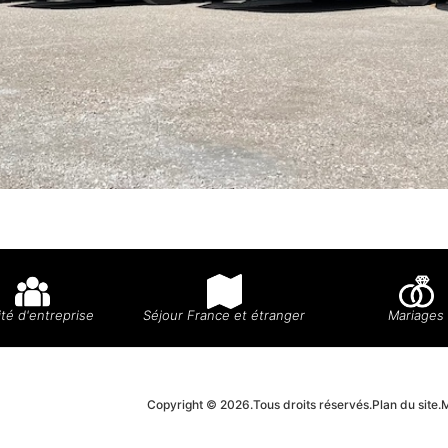
té d'entreprise
Séjour France et étranger
Mariages
Copyright © 2026.
Tous droits réservés.
Plan du site.
M