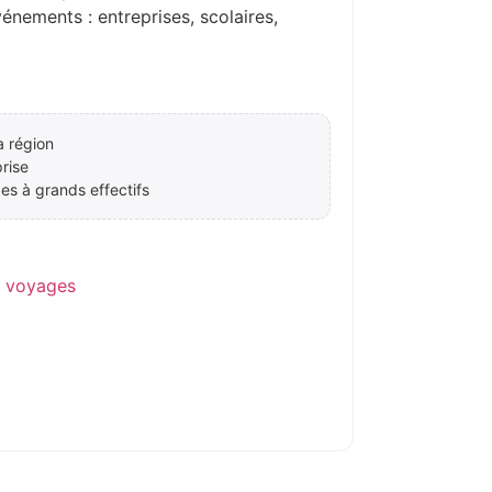
ements : entreprises, scolaires,
a région
rise
es à grands effectifs
e voyages