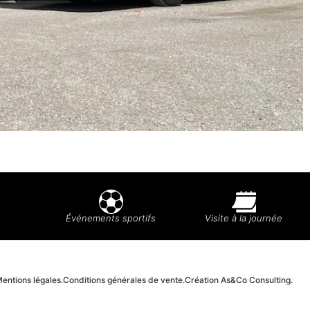
Événements sportifs
Visite à la journée
entions légales.
Conditions générales de vente.
Création As&Co Consulting.