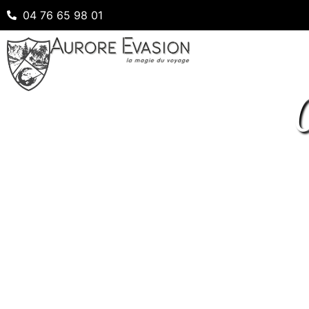
04 76 65 98 01