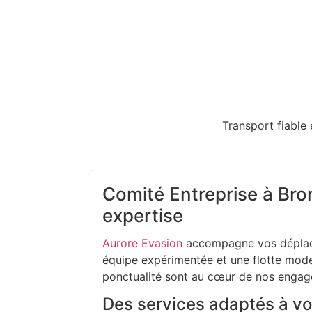
Transport fiable 
Comité Entreprise à Bron
expertise
Aurore Evasion
accompagne vos déplac
équipe expérimentée et une flotte moder
ponctualité sont au cœur de nos enga
Des services adaptés à vo