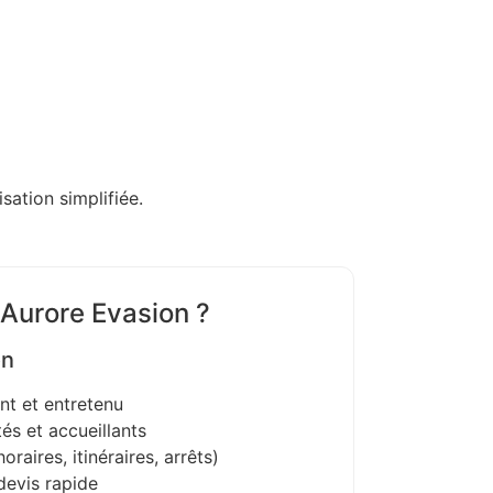
sation simplifiée.
 Aurore Evasion ?
on
nt et entretenu
és et accueillants
oraires, itinéraires, arrêts)
devis rapide