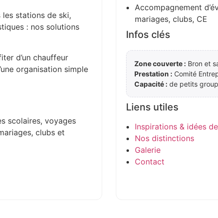
Accompagnement d’évén
 les stations de ski,
mariages, clubs, CE
stiques : nos solutions
Infos clés
iter d’un chauffeur
Zone couverte :
Bron et s
d’une organisation simple
Prestation :
Comité Entrep
Capacité :
de petits group
Liens utiles
es scolaires, voyages
Inspirations & idées d
mariages, clubs et
Nos distinctions
Galerie
Contact